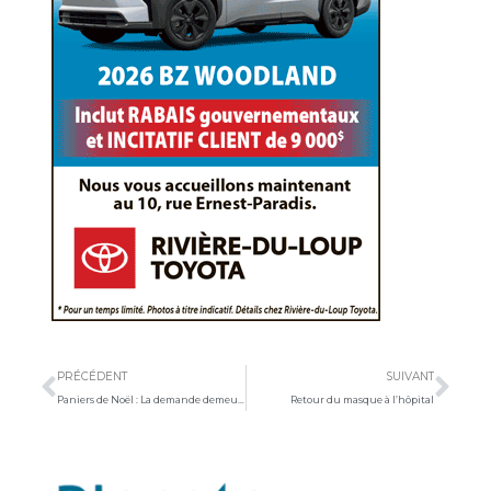
Précédent
Sui
PRÉCÉDENT
SUIVANT
Paniers de Noël : La demande demeure importante
Retour du masque à l’hôpital