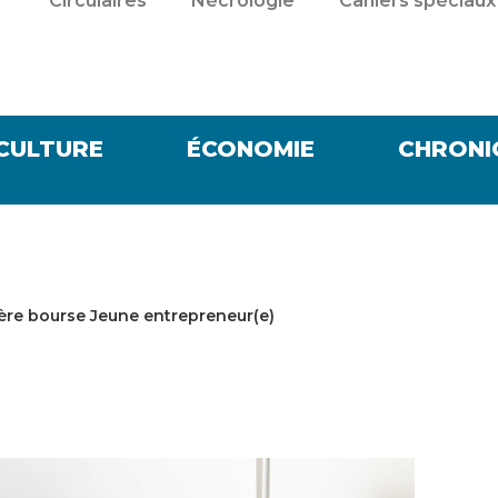
Circulaires
Nécrologie
Cahiers spéciaux
CULTURE
ÉCONOMIE
CHRONI
ière bourse Jeune entrepreneur(e)