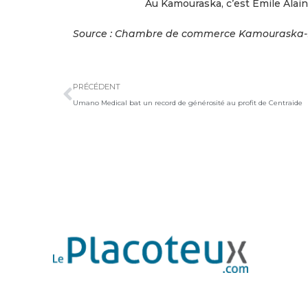
Au Kamouraska, c’est Émile Alain,
Source : Chambre de commerce Kamouraska-L’
Précédent
PRÉCÉDENT
Umano Medical bat un record de générosité au profit de Centraide