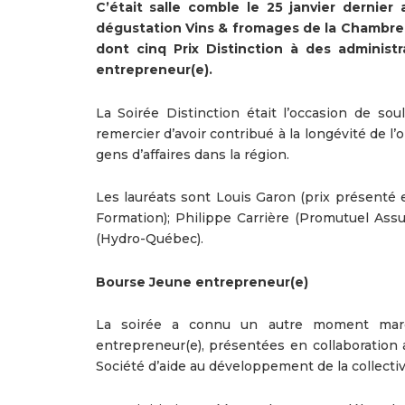
C’était salle comble le 25 janvier dernier
dégustation Vins & fromages de la Chambre 
dont cinq Prix Distinction à des administ
entrepreneur(e).
La Soirée Distinction était l’occasion de sou
remercier d’avoir contribué à la longévité de
gens d’affaires dans la région.
Les lauréats sont Louis Garon (prix présenté 
Formation); Philippe Carrière (Promutuel Assu
(Hydro-Québec).
Bourse Jeune entrepreneur(e)
La soirée a connu un autre moment marq
entrepreneur(e), présentées en collaboration 
Société d’aide au développement de la collecti