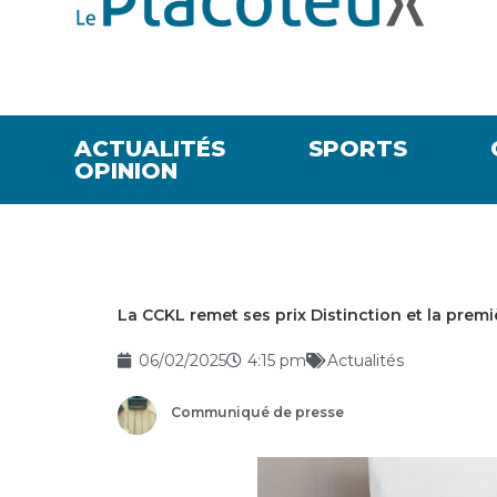
ACTUALITÉS
SPORTS
OPINION
La CCKL remet ses prix Distinction et la prem
06/02/2025
4:15 pm
Actualités
Communiqué de presse