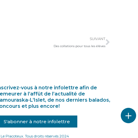
Suivan
SUIVANT
Des collations pour tous les élèves
nscrivez-vous à notre infolettre afin de
emeurer à l’affût de l’actualité de
amouraska-L’Islet, de nos derniers balados,
oncours et plus encore!
S'abonner à notre infolettre
Le Placoteux. Tous droits réservés 2024