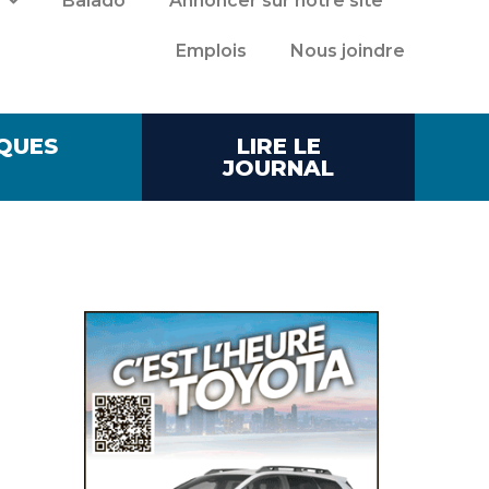
Balado
Annoncer sur notre site
Emplois
Nous joindre
QUES
LIRE LE
JOURNAL