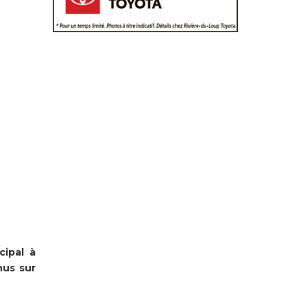
cipal à
nus sur