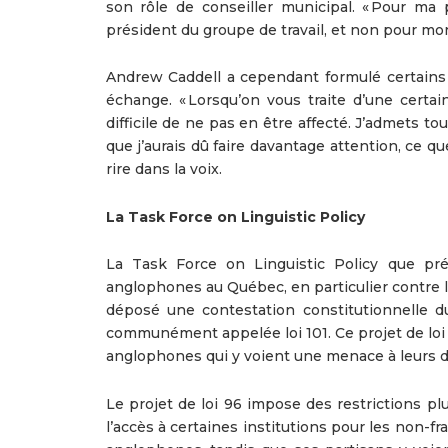
son rôle de conseiller municipal. « Pour ma 
président du groupe de travail, et non pour mon r
Andrew Caddell a cependant formulé certains 
échange. « Lorsqu’on vous traite d’une certai
difficile de ne pas en être affecté. J’admets to
que j’aurais dû faire davantage attention, ce qu
rire dans la voix.
La Task Force on Linguistic Policy
La Task Force on Linguistic Policy que pré
anglophones au Québec, en particulier contre l
déposé une contestation constitutionnelle du 
communément appelée loi 101. Ce projet de loi 
anglophones qui y voient une menace à leurs dr
Le projet de loi 96 impose des restrictions plus
l’accès à certaines institutions pour les non-f