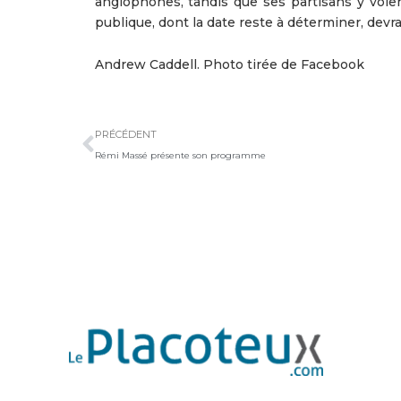
anglophones, tandis que ses partisans y voie
publique, dont la date reste à déterminer, devra
Andrew Caddell. Photo tirée de Facebook
Précédent
PRÉCÉDENT
Rémi Massé présente son programme