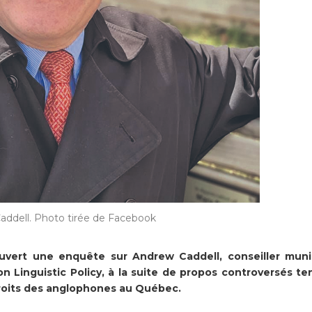
addell. Photo tirée de Facebook
vert une enquête sur Andrew Caddell, conseiller muni
 Linguistic Policy, à la suite de propos controversés te
roits des anglophones au Québec.