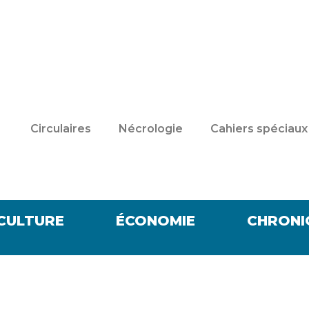
Circulaires
Nécrologie
Cahiers spéciaux
CULTURE
ÉCONOMIE
CHRONI