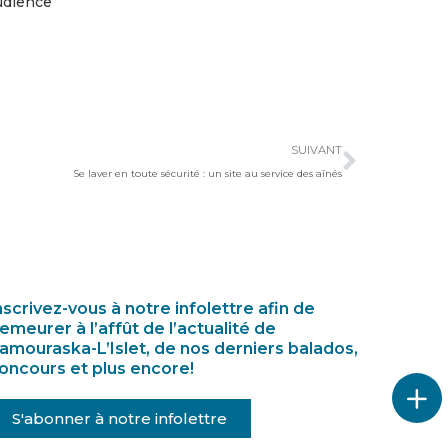
udience
Suivan
SUIVANT
Se laver en toute sécurité : un site au service des aînés
nscrivez-vous à notre infolettre afin de
emeurer à l’affût de l’actualité de
amouraska-L’Islet, de nos derniers balados,
oncours et plus encore!
S'abonner à notre infolettre