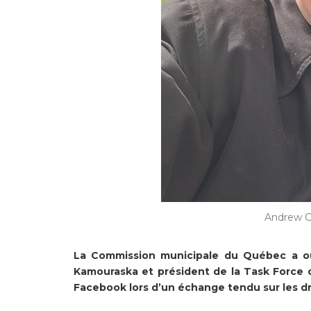
Andrew C
La Commission municipale du Québec a ou
Kamouraska et président de la Task Force on
Facebook lors d’un échange tendu sur les d