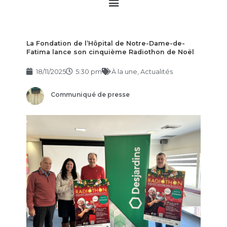
Main
Menu
La Fondation de l’Hôpital de Notre-Dame-de-
Fatima lance son cinquième Radiothon de Noël
18/11/2025
5:30 pm
À la une
,
Actualités
Communiqué de presse