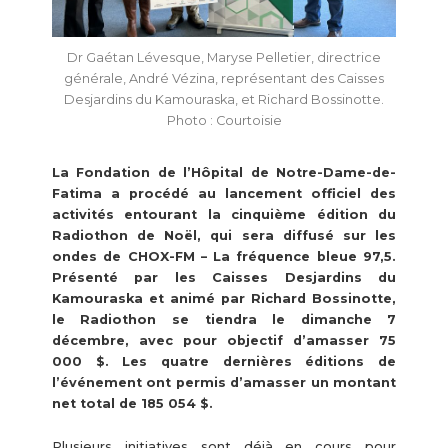
Dr Gaétan Lévesque, Maryse Pelletier, directrice
générale, André Vézina, représentant des Caisses
Desjardins du Kamouraska, et Richard Bossinotte.
Photo : Courtoisie
La Fondation de l’Hôpital de Notre-Dame-de-
Fatima a procédé au lancement officiel des
activités entourant la cinquième édition du
Radiothon de Noël, qui sera diffusé sur les
ondes de CHOX-FM – La fréquence bleue 97,5.
Présenté par les Caisses Desjardins du
Kamouraska et animé par Richard Bossinotte,
le Radiothon se tiendra le dimanche 7
décembre, avec pour objectif d’amasser 75
000 $. Les quatre dernières éditions de
l’événement ont permis d’amasser un montant
net total de 185 054 $.
Plusieurs initiatives sont déjà en cours pour