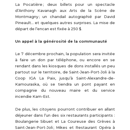
La Pocatière ; deux billets pour un spectacle
d’Anthony Kavanagh aux Arts de la Scène de
Montmagny ; un chandail autographié par David
Pineault… et quelques autres surprises. La mise de
départ de l’encan est fixée à 250 $.
Un appel à la générosité de la communauté
Le 7 décembre prochain, la population sera invitée
à faire un don par téléphone, ou encore en se
rendant dans les kiosques de dons installés un peu
partout sur le territoire, de Saint-Jean-Port-Joli à la
Coop IGA La Paix, jusqu’à Saint-Alexandre-de-
Kamouraska, où se tiendra un pont payant en
compagnie du nouveau maire et du service
incendie Kam-Est.
De plus, les citoyens pourront contribuer en allant
déjeuner dans l’un des six restaurants participants :
Boulangerie Sibuet et La Coureuse des Grèves à
Saint-Jean-Port-Joli ; Mikes et Restaurant Opéra à