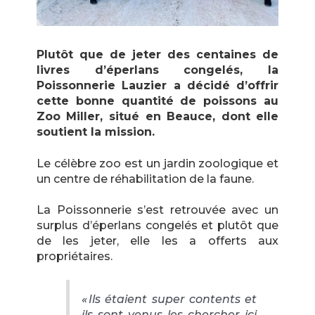
Plutôt que de jeter des centaines de
livres d’éperlans congelés, la
Poissonnerie Lauzier a décidé d’offrir
cette bonne quantité de poissons au
Zoo Miller, situé en Beauce, dont elle
soutient la mission.
Le célèbre zoo est un jardin zoologique et
un centre de réhabilitation de la faune.
La Poissonnerie s’est retrouvée avec un
surplus d’éperlans congelés et plutôt que
de les jeter, elle les a offerts aux
propriétaires.
« Ils étaient super contents et
ils sont venus les chercher ici