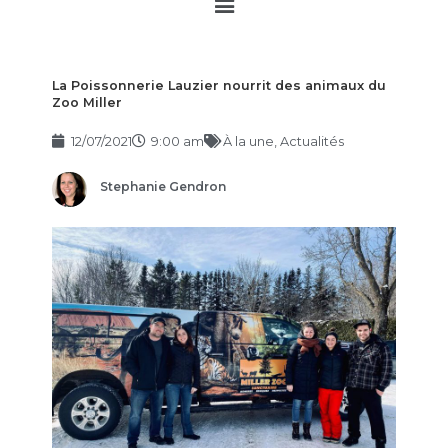
Main
Menu
La Poissonnerie Lauzier nourrit des animaux du
Zoo Miller
12/07/2021
9:00 am
À la une
,
Actualités
Stephanie Gendron