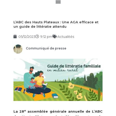
Main
Menu
L’ABC des Hauts Plateaux : Une AGA efficace et
un guide de littératie attendu
05/12/2023
9:12 pm
Actualités
Communiqué de presse
e
La 28
assemblée générale annuelle de L’ABC