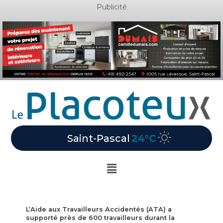
Aller
Publicité
au
contenu
Saint-Pascal
24°C
Main
Menu
L’Aide aux Travailleurs Accidentés (ATA) a
supporté près de 600 travailleurs durant la