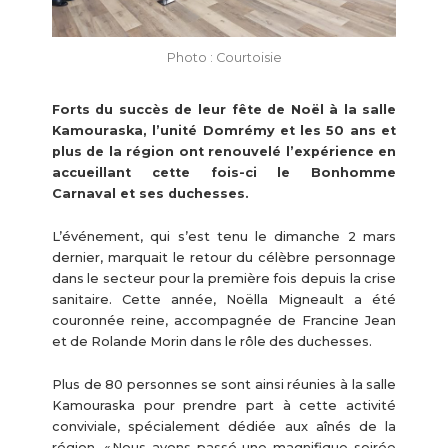
Photo : Courtoisie
Forts du succès de leur fête de Noël à la salle
Kamouraska, l’unité Domrémy et les 50 ans et
plus de la région ont renouvelé l’expérience en
accueillant cette fois-ci le Bonhomme
Carnaval et ses duchesses.
L’événement, qui s’est tenu le dimanche 2 mars
dernier, marquait le retour du célèbre personnage
dans le secteur pour la première fois depuis la crise
sanitaire. Cette année, Noëlla Migneault a été
couronnée reine, accompagnée de Francine Jean
et de Rolande Morin dans le rôle des duchesses.
Plus de 80 personnes se sont ainsi réunies à la salle
Kamouraska pour prendre part à cette activité
conviviale, spécialement dédiée aux aînés de la
région. « Nous avons passé une magnifique soirée