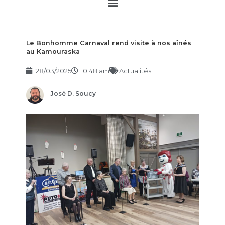
Main
Menu
Le Bonhomme Carnaval rend visite à nos aînés
au Kamouraska
28/03/2025
10:48 am
Actualités
José D. Soucy