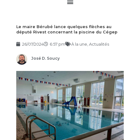
Main
Menu
Le maire Bérubé lance quelques flèches au
député Rivest concernant la piscine du Cégep
26/07/2024
6:57 pm
À la une
,
Actualités
José D. Soucy