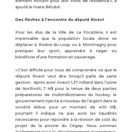
élément incitatif pour leur choix de résidence », a
ajouté le maire Bérubé.
Des flèches à l’encontre du député Rivest
Pour les élus de la Ville de La Pocatière, il est
impensable que la population locale doive se
déplacer à Rivière-du-Loup ou à Montmagny pour
pratiquer leur sport, apprendre à nager ou
bénéficier d’une formation en sauvetage.
« C’est difficile pour nous de comprendre ce que le
député Rivest veut dire lorsqu’il parle de saine
gestion. Après avoir investi 1,37 milliard dans l’usine
de Northvolt, 7 M$ pour la tenue de deux parties
préparatoires de multimillionnaires du hockey, le
gouvernement injecte à nouveau de l’argent dans la
société Airbus pour un montant de 400 M$,
pourtant il indique ne pas avoir les liquidités
nécessaires pour répondre à la révision de coût du
projet de la piscine du Cégep. Nous sommes
évidemment pour le développement économique,