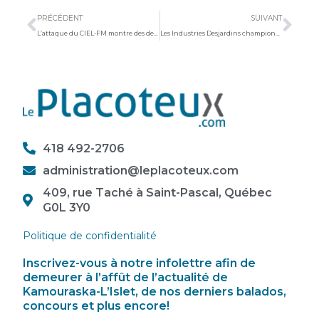
PRÉCÉDENT
SUIVANT
L’attaque du CIEL-FM montre des dents face aux Industries Desjardins
Les Industries Desjardins championnes de la saison régulière
418 492-2706
administration@leplacoteux.com
409, rue Taché à Saint-Pascal, Québec
G0L 3Y0
Politique de confidentialité
Inscrivez-vous à notre infolettre afin de
demeurer à l’affût de l’actualité de
Kamouraska-L’Islet, de nos derniers balados,
concours et plus encore!