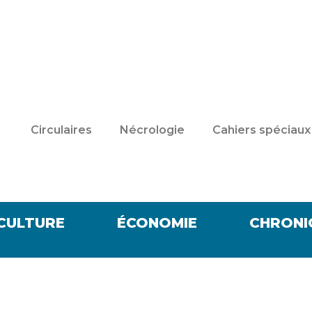
Circulaires
Nécrologie
Cahiers spéciaux
CULTURE
ÉCONOMIE
CHRONI