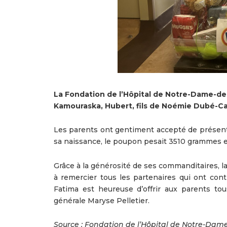
La Fondation de l’Hôpital de Notre-Dame-de-
Kamouraska, Hubert, fils de Noémie Dubé-Car
Les parents ont gentiment accepté de présenter 
sa naissance, le poupon pesait 3510 grammes et
Grâce à la générosité de ses commanditaires, la
à remercier tous les partenaires qui ont con
Fatima est heureuse d’offrir aux parents to
générale Maryse Pelletier.
Source : Fondation de l’Hôpital de Notre-Da