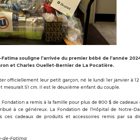
Fatima souligne l’arrivée du premier bébé de l’année 202
on et Charles Ouellet-Bernier de La Pocatière.
officiellement leur petit garçon, né le lundi 1er janvier à 12
 mesurait 51 cm. Il est le deuxième enfant du couple.
 Fondation a remis à la famille pour plus de 800 $ de cadeaux 
tribué à ce généreux. La Fondation de l’Hôpital de Notre-D
us ces cadeaux de produits et accessoires remis par sa dir
me-de-Fatima