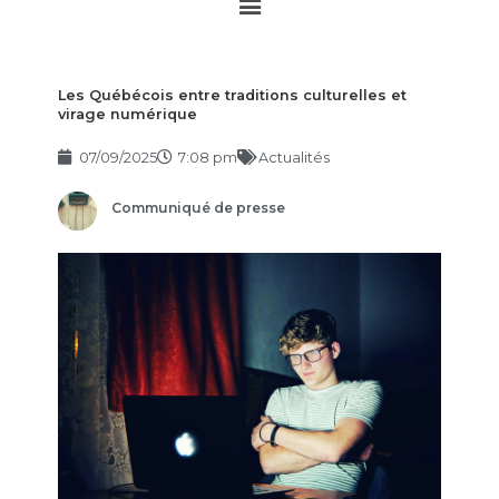
Main
Menu
Les Québécois entre traditions culturelles et
virage numérique
07/09/2025
7:08 pm
Actualités
Communiqué de presse