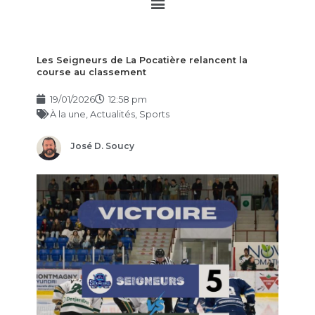
Main
Menu
Les Seigneurs de La Pocatière relancent la
course au classement
19/01/2026
12:58 pm
À la une
,
Actualités
,
Sports
José D. Soucy