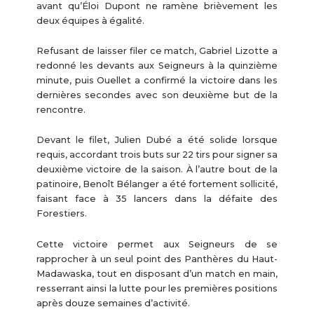
avant qu’Éloi Dupont ne ramène brièvement les
deux équipes à égalité.
Refusant de laisser filer ce match, Gabriel Lizotte a
redonné les devants aux Seigneurs à la quinzième
minute, puis Ouellet a confirmé la victoire dans les
dernières secondes avec son deuxième but de la
rencontre.
Devant le filet, Julien Dubé a été solide lorsque
requis, accordant trois buts sur 22 tirs pour signer sa
deuxième victoire de la saison. À l’autre bout de la
patinoire, Benoît Bélanger a été fortement sollicité,
faisant face à 35 lancers dans la défaite des
Forestiers.
Cette victoire permet aux Seigneurs de se
rapprocher à un seul point des Panthères du Haut-
Madawaska, tout en disposant d’un match en main,
resserrant ainsi la lutte pour les premières positions
après douze semaines d’activité.