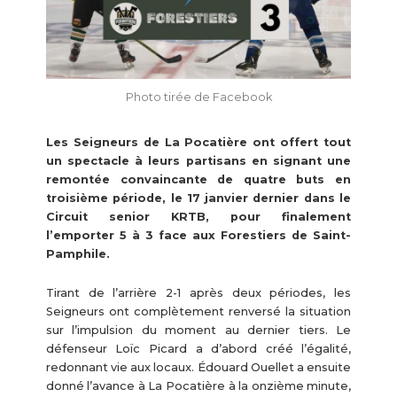
Photo tirée de Facebook
Les Seigneurs de La Pocatière ont offert tout
un spectacle à leurs partisans en signant une
remontée convaincante de quatre buts en
troisième période, le 17 janvier dernier dans le
Circuit senior KRTB, pour finalement
l’emporter 5 à 3 face aux Forestiers de Saint-
Pamphile.
Tirant de l’arrière 2-1 après deux périodes, les
Seigneurs ont complètement renversé la situation
sur l’impulsion du moment au dernier tiers. Le
défenseur Loïc Picard a d’abord créé l’égalité,
redonnant vie aux locaux. Édouard Ouellet a ensuite
donné l’avance à La Pocatière à la onzième minute,