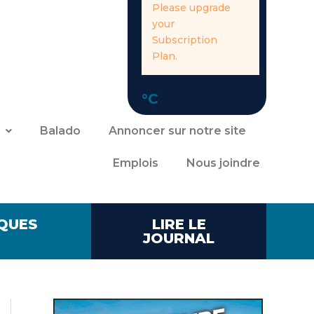
Please upgrade
your
Subscription
Plan.
°C
Balado
Annoncer sur notre site
Emplois
Nous joindre
QUES
LIRE LE
JOURNAL