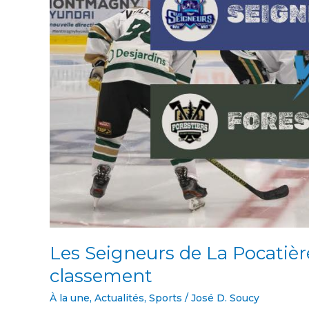
Les Seigneurs de La Pocatièr
classement
À la une
,
Actualités
,
Sports
/
José D. Soucy