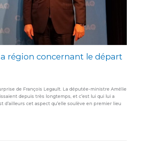
a région concernant le départ
urprise de François Legault. La députée-ministre Amélie
saient depuis très longtemps, et c’est lui qui lui a
t d’ailleurs cet aspect qu’elle soulève en premier lieu