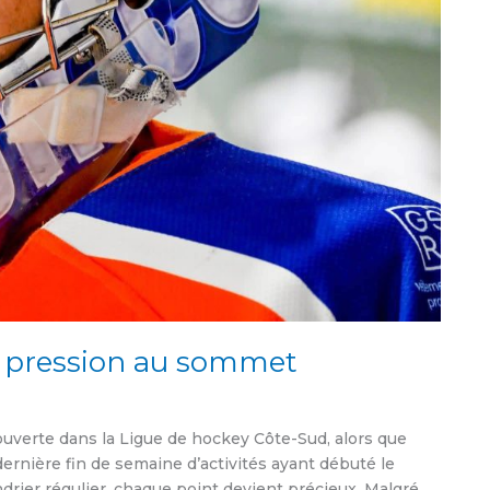
la pression au sommet
uverte dans la Ligue de hockey Côte-Sud, alors que
ernière fin de semaine d’activités ayant débuté le
endrier régulier, chaque point devient précieux. Malgré