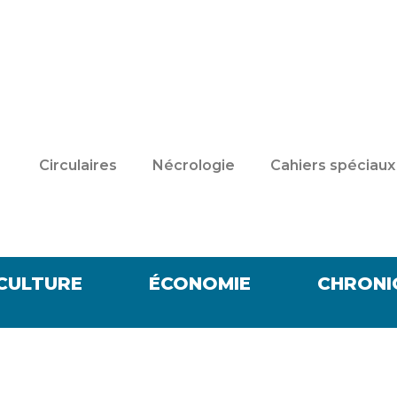
Circulaires
Nécrologie
Cahiers spéciaux
CULTURE
ÉCONOMIE
CHRONI