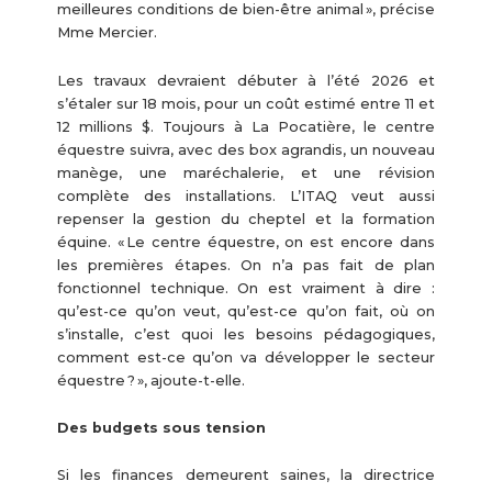
meilleures conditions de bien-être animal », précise
Mme Mercier.
Les travaux devraient débuter à l’été 2026 et
s’étaler sur 18 mois, pour un coût estimé entre 11 et
12 millions $. Toujours à La Pocatière, le centre
équestre suivra, avec des box agrandis, un nouveau
manège, une maréchalerie, et une révision
complète des installations. L’ITAQ veut aussi
repenser la gestion du cheptel et la formation
équine. « Le centre équestre, on est encore dans
les premières étapes. On n’a pas fait de plan
fonctionnel technique. On est vraiment à dire :
qu’est-ce qu’on veut, qu’est-ce qu’on fait, où on
s’installe, c’est quoi les besoins pédagogiques,
comment est-ce qu’on va développer le secteur
équestre ? », ajoute-t-elle.
Des budgets sous tension
Si les finances demeurent saines, la directrice