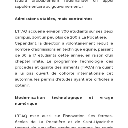
faudra probablement redemander un appui
supplémentaire au gouvernement. »
Admissions stables, mais contraintes
L’ITAQ accueille environ 700 étudiants sur ses deux
campus, dont un peu plus de 200 à La Pocatière.
Cependant, la direction a volontairement réduit le
nombre d’admissions en technique équine, passant
de 30 à 17 étudiants cette année, en raison d’un
cheptel limité. Le programme Technologie des
procédés et qualité des aliments (TPQA) n’a quant
à lui pas ouvert de cohorte internationale cet
automne, les permis d’études ayant été difficiles à
obtenir.
Modernisation technologique et virage
numérique
L’ITAQ mise aussi sur l’innovation. Ses fermes-
écoles de La Pocatière et de Saint-Hyacinthe
testent de nouvelles pratiques comme les semis