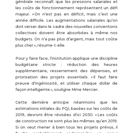
générale reconnaît que les pressions salariales et
les coûts de fonctionnement représentent un défi
majeur. « On n’est pas en déficit, mais c’est une
année difficile. Les augmentations salariales qu’on
doit verser dans le cadre des nouvelles conventions
collectives doivent être absorbées à même nos
budgets. On n’a pas plus d’argent, mais tout coûte
plus cher », résume-t-elle.
Pour y faire face, l’institution applique une discipline
budgétaire stricte : réduction des heures
supplémentaire, resserrement des dépenses, et
priorisation des projets essentiels. « Il faut faire
preuve d’ingéniosité, et utiliser chaque dollar de
façon intelligente », souligne Mme Mercier.
Cette dernière anticipe néanmoins que les
estimations initiales du PQI, basées sur les coûts de
2019, devront être révisées d’ici 2030. « Les coûts
de construction ne sont plus les mêmes qu’en 2019.
Si on veut mener à bien tous les projets prévus, il