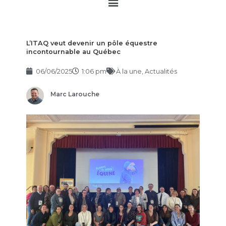
Main
Menu
L’ITAQ veut devenir un pôle équestre
incontournable au Québec
06/06/2025
1:06 pm
À la une
,
Actualités
Marc Larouche