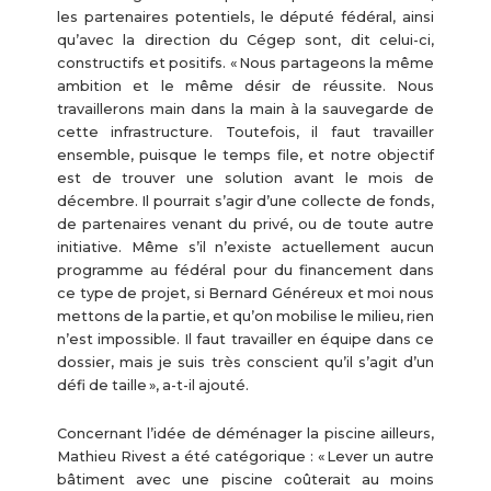
les partenaires potentiels, le député fédéral, ainsi
qu’avec la direction du Cégep sont, dit celui-ci,
constructifs et positifs. « Nous partageons la même
ambition et le même désir de réussite. Nous
travaillerons main dans la main à la sauvegarde de
cette infrastructure. Toutefois, il faut travailler
ensemble, puisque le temps file, et notre objectif
est de trouver une solution avant le mois de
décembre. Il pourrait s’agir d’une collecte de fonds,
de partenaires venant du privé, ou de toute autre
initiative. Même s’il n’existe actuellement aucun
programme au fédéral pour du financement dans
ce type de projet, si Bernard Généreux et moi nous
mettons de la partie, et qu’on mobilise le milieu, rien
n’est impossible. Il faut travailler en équipe dans ce
dossier, mais je suis très conscient qu’il s’agit d’un
défi de taille », a-t-il ajouté.
Concernant l’idée de déménager la piscine ailleurs,
Mathieu Rivest a été catégorique : « Lever un autre
bâtiment avec une piscine coûterait au moins