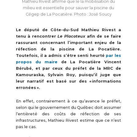
Mathieu Rivest affirme que le la mobilisation du
milieu est essentielle pour sauver la piscine du
Cégep de La Pocatière. Photo : José Soucy
Le député de Côte-du-Sud Mathieu Rivest a
tenu à rencontrer
Le Placoteux
afin de se faire
rassurant concernant l’important enjeu de la
réfection de la piscine de La Pocatière.
Toutefois, il a admis s’être senti heurté
par les
propos du maire
de La Pocatière Vincent
Bérubé, et par ceux du préfet de la MRC de
Kamouraska, Sylvain Roy, puisqu’il juge que
leur narratif est basé sur des « informations
erronées ».
En effet, contrairement à ce qu’avance le préfet,
selon qui le gouvernement du Québec doit assumer
l’entièreté des coûts de réfection de ses
infrastructures, Mathieu Rivest estime que ce n’est
pas le cas.