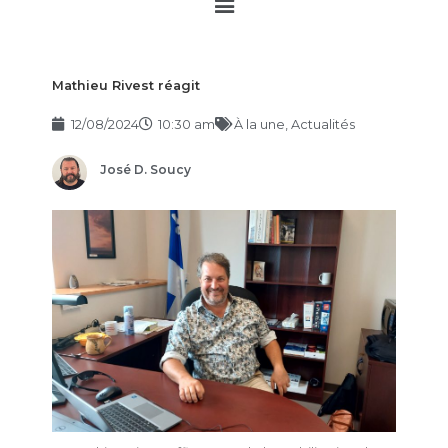
Main
Menu
Mathieu Rivest réagit
12/08/2024
10:30 am
À la une
,
Actualités
José D. Soucy