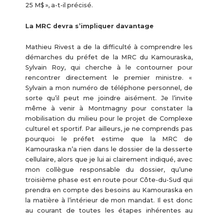
25 M$ », a-t-il précisé.
La MRC devra s’impliquer davantage
Mathieu Rivest a de la difficulté à comprendre les
démarches du préfet de la MRC du Kamouraska,
Sylvain Roy, qui cherche à le contourner pour
rencontrer directement le premier ministre. «
Sylvain a mon numéro de téléphone personnel, de
sorte qu’il peut me joindre aisément. Je l’invite
même à venir à Montmagny pour constater la
mobilisation du milieu pour le projet de Complexe
culturel et sportif. Par ailleurs, je ne comprends pas
pourquoi le préfet estime que la MRC de
Kamouraska n’a rien dans le dossier de la desserte
cellulaire, alors que je lui ai clairement indiqué, avec
mon collègue responsable du dossier, qu’une
troisième phase est en route pour Côte-du-Sud qui
prendra en compte des besoins au Kamouraska en
la matière à l’intérieur de mon mandat. Il est donc
au courant de toutes les étapes inhérentes au