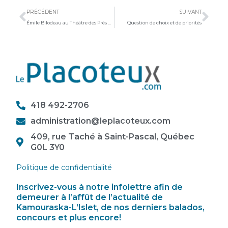
PRÉCÉDENT
SUIVANT
Émile Bilodeau au Théâtre des Prés de Saint-Germain
Question de choix et de priorités
418 492-2706
administration@leplacoteux.com
409, rue Taché à Saint-Pascal, Québec
G0L 3Y0
Politique de confidentialité
Inscrivez-vous à notre infolettre afin de
demeurer à l’affût de l’actualité de
Kamouraska-L’Islet, de nos derniers balados,
concours et plus encore!