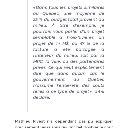
« Dans tous les projets similaires
au Québec, une moyenne de
25 % du budget total provient du
milieu. À titre d’exemple, je
pourrais vous parler d’un projet
semblable à Trois-Rivières, un
projet de 14 M$, où 47 % de la
facture a été partagée à
l’intérieur du milieu, soit par la
MRC, la Ville, ou des partenaires
privés. Ce qui veut explicitement
dire que dans aucun cas le
gouvernement du Québec
n’assume l’entièreté des coûts
reliés à ce type de projet », a-t-il
déclaré.
Mathieu Rivest n’a cependant pas pu expliquer
précisément les raisons qui ont fait doubler le coût