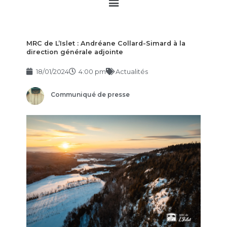
Main
Menu
MRC de L’Islet : Andréane Collard-Simard à la
direction générale adjointe
18/01/2024
4:00 pm
Actualités
Communiqué de presse