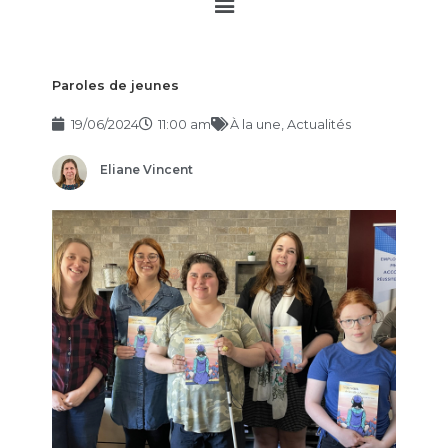
Main
Menu
Paroles de jeunes
19/06/2024
11:00 am
À la une
,
Actualités
Eliane Vincent