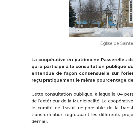
Église de Saint
La coopérative en patrimoine Passerelles do
qui a participé à la consultation publique du
entendue de façon consensuelle sur l’orie
reçu pratiquement le même pourcentage de 
Cette consultation publique, à laquelle 84 per
de l’extérieur de la Municipalité. La coopéra
le comité de travail responsable de la transf
transformation regroupant les différents proj
dernier.