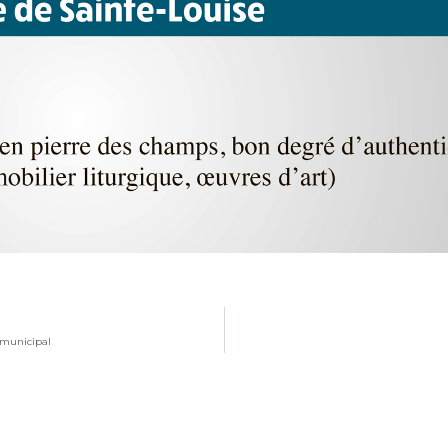
 municipal