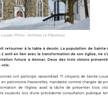
e-Louise. Photo : Archives Le Placoteux
it retourner à la table à dessin. La population de Sainte-
 2 avril en lien avec la transformation de son église, ne s’
ntation future à donner. Deux des trois visions présent
voix.
sonnes ont participé, rassemblait 71 citoyens de Sainte-Louis
tive en patrimoine Passerelles, mandatée comme chargée de pro
ormation de l’église, avait la tâche de présenter trois vis
ets soulevés lors d’une précédente consultation publique ten