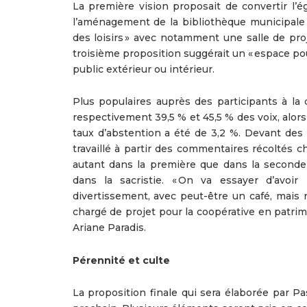
La première vision proposait de convertir l’ég
l’aménagement de la bibliothèque municipale da
des loisirs » avec notamment une salle de proj
troisième proposition suggérait un « espace po
public extérieur ou intérieur.
Plus populaires auprès des participants à la 
respectivement 39,5 % et 45,5 % des voix, alors
taux d’abstention a été de 3,2 %. Devant des r
travaillé à partir des commentaires récoltés c
autant dans la première que dans la seconde
dans la sacristie. « On va essayer d’avoi
divertissement, avec peut-être un café, mais r
chargé de projet pour la coopérative en patri
Ariane Paradis.
Pérennité et culte
La proposition finale qui sera élaborée par Pa