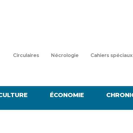
Circulaires
Nécrologie
Cahiers spéciaux
CULTURE
ÉCONOMIE
CHRONI