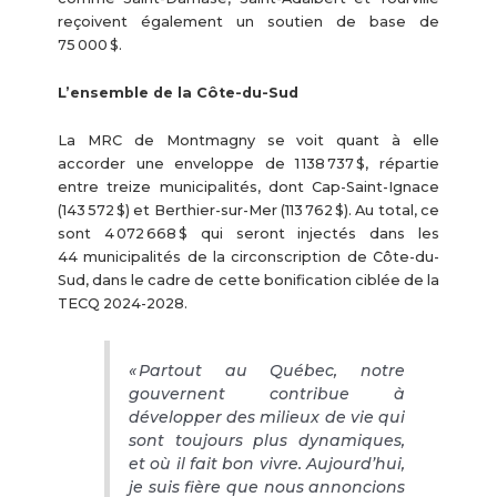
reçoivent également un soutien de base de
75 000 $.
L’ensemble de la Côte-du-Sud
La MRC de Montmagny se voit quant à elle
accorder une enveloppe de 1 138 737 $, répartie
entre treize municipalités, dont Cap-Saint-Ignace
(143 572 $) et Berthier-sur-Mer (113 762 $). Au total, ce
sont 4 072 668 $ qui seront injectés dans les
44 municipalités de la circonscription de Côte-du-
Sud, dans le cadre de cette bonification ciblée de la
TECQ 2024-2028.
« Partout au Québec, notre
gouvernent contribue à
développer des milieux de vie qui
sont toujours plus dynamiques,
et où il fait bon vivre. Aujourd’hui,
je suis fière que nous annoncions