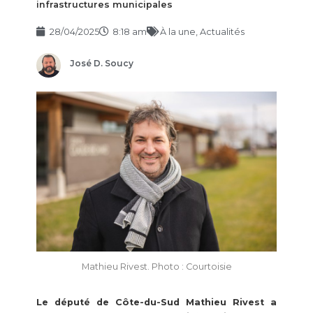
infrastructures municipales
28/04/2025
8:18 am
À la une
,
Actualités
José D. Soucy
Mathieu Rivest. Photo : Courtoisie
Le député de Côte-du-Sud Mathieu Rivest a