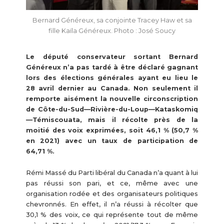
Bernard Généreux, sa conjointe Tracey Haw et sa
fille Kaïla Généreux. Photo : José Soucy
Le député conservateur sortant Bernard
Généreux n’a pas tardé à être déclaré gagnant
lors des élections générales ayant eu lieu le
28 avril dernier au Canada. Non seulement il
remporte aisément la nouvelle circonscription
de Côte-du-Sud—Rivière-du-Loup—Kataskomiq
—Témiscouata, mais il récolte près de la
moitié des voix exprimées, soit 46,1 % (50,7 %
en 2021) avec un taux de participation de
64,71 %.
Rémi Massé du Parti libéral du Canada n’a quant à lui
pas réussi son pari, et ce, même avec une
organisation rodée et des organisateurs politiques
chevronnés. En effet, il n’a réussi à récolter que
30,1 % des voix, ce qui représente tout de même