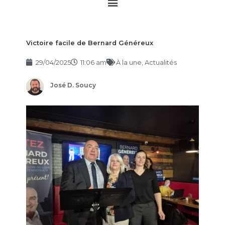
Main
Menu
Victoire facile de Bernard Généreux
29/04/2025
11:06 am
À la une
,
Actualités
José D. Soucy