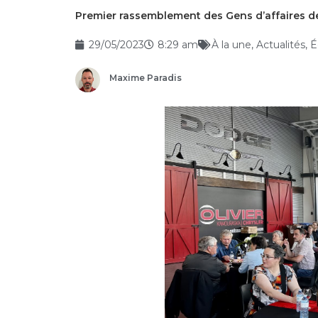
Premier rassemblement des Gens d’affaires de
29/05/2023
8:29 am
À la une
,
Actualités
,
É
Maxime Paradis