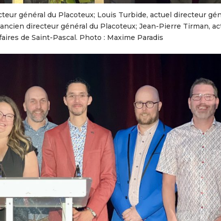
cteur général du Placoteux; Louis Turbide, actuel directeur gén
ncien directeur général du Placoteux; Jean-Pierre Tirman, ac
faires de Saint-Pascal. Photo : Maxime Paradis