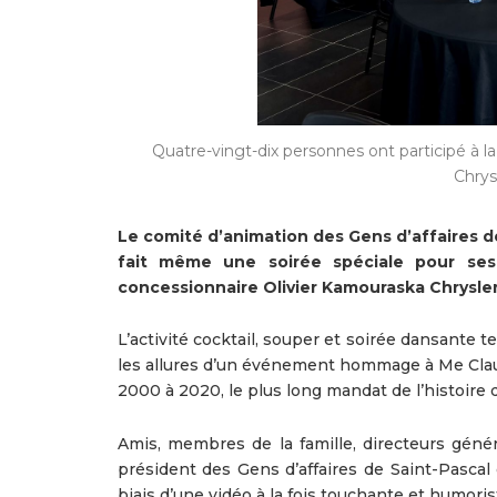
Quatre-vingt-dix personnes ont participé à la
Chrys
Le comité d’animation des Gens d’affaires de
fait même une soirée spéciale pour se
concessionnaire Olivier Kamouraska Chrysler
L’activité cocktail, souper et soirée dansante
les allures d’un événement hommage à Me Claud
2000 à 2020, le plus long mandat de l’histoire d
Amis, membres de la famille, directeurs géné
président des Gens d’affaires de Saint-Pasca
biais d’une vidéo à la fois touchante et humoris