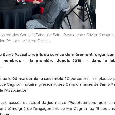
 soirée des Gens d’affaires de Saint-Pascal, chez Olivier Kamoura
ler. Photos : Maxime Paradis
 Saint-Pascal a repris du service dernièrement, organisant
s membres — la première depuis 2019 —, dans le lo
.
 tenue le 26 mai dernier a rassemblé 90 personnes, en plus de
e Gagnon, notaire, président des Gens d’affaires de Saint-Pa
e l’Association.
raux passés et actuel du journal
Le Placoteux
ainsi que le 
l ont témoigné de l’engagement de Me Gagnon au fil des ans,
tique.