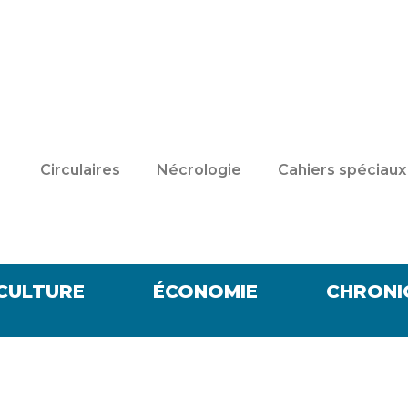
Circulaires
Nécrologie
Cahiers spéciaux
CULTURE
ÉCONOMIE
CHRONI