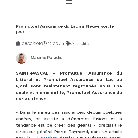
Main
Menu
Promutuel Assurance du Lac au Fleuve voit le
jour
08/01/2016
12:00 am
Actualités
Maxime Paradis
SAINT-PASCAL – Promutuel Assurance du
Littoral et Promutuel Assurance du Lac au
Fjord sont maintenant regroupés sous une
seule et même entité, Promutuel Assurance du
Lac au Fleuve.
« Dans le milieu des assurances, depuis quelques
années, on assiste à d’énormes fusions et la
tendance est de créer des géants », précisait le
directeur général Pierre Raymond, dans un article