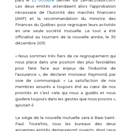
paru le
23 octobre
dernier sur LePlacoteux.com.
Les deux entités attendaient alors l’approbation
nécessaire de l’Autorité des marchés financiers
(AMF) et la recommandation du ministre des
Finances du Québec pour regrouper leurs activités
en une seule société mutuelle. Le tout a été
officialisé au tournant de la nouvelle année, le 30
décembre 2015.
« Nous sommes très fiers de ce regroupement qui
nous place dans une position des plus favorables
pour faire face aux enjeux de l’industrie de
l’assurance », de déclarer monsieur Raymond, par
voie de communiqué. « La satisfaction de nos
membres assurés a toujours été au cœur de nos
priorités et c’est cela qui nous a guidés et nous
guidera toujours dans les gestes que nous posons »,
ajoutait-il.
Le siège de la nouvelle mutuelle sera à Baie-Saint-
Paul. Toutefois, tous les bureaux des deux
anciennes entités demeureront ouverts, dont ceux