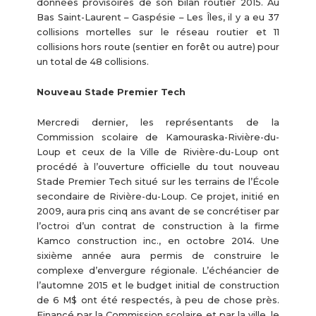
données provisoires de son bilan routier 2015. Au
Bas Saint-Laurent – Gaspésie – Les Îles, il y a eu 37
collisions mortelles sur le réseau routier et 11
collisions hors route (sentier en forêt ou autre) pour
un total de 48 collisions.
Nouveau Stade Premier Tech
Mercredi dernier, les représentants de la
Commission scolaire de Kamouraska-Rivière-du-
Loup et ceux de la Ville de Rivière-du-Loup ont
procédé à l’ouverture officielle du tout nouveau
Stade Premier Tech situé sur les terrains de l’École
secondaire de Rivière-du-Loup. Ce projet, initié en
2009, aura pris cinq ans avant de se concrétiser par
l’octroi d’un contrat de construction à la firme
Kamco construction inc., en octobre 2014. Une
sixième année aura permis de construire le
complexe d’envergure régionale. L’échéancier de
l’automne 2015 et le budget initial de construction
de 6 M$ ont été respectés, à peu de chose près.
Financé par la Commission scolaire et par la ville, le