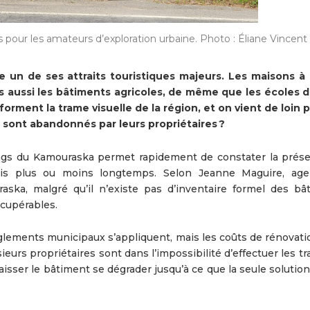
pour les amateurs d’exploration urbaine. Photo : Éliane Vincent
 un de ses attraits touristiques majeurs. Les maisons à 
is aussi les bâtiments agricoles, de même que les écoles d
orment la trame visuelle de la région, et on vient de loin p
 sont abandonnés par leurs propriétaires ?
ngs du Kamouraska permet rapidement de constater la prés
is plus ou moins longtemps. Selon Jeanne Maguire, ag
ka, malgré qu’il n’existe pas d’inventaire formel des bâ
écupérables.
règlements municipaux s’appliquent, mais les coûts de rénovat
urs propriétaires sont dans l’impossibilité d’effectuer les tra
sser le bâtiment se dégrader jusqu’à ce que la seule solution