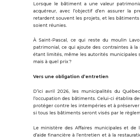
Lorsque le bâtiment a une valeur patrimonial
acquéreur, avec l’objectif d’en assurer la pr
retardent souvent les projets, et les bâtiment
soient réunies.
À Saint-Pascal, ce qui reste du moulin Lavo
patrimonial, ce qui ajoute des contraintes à l
étant limités, même les autorités municipales 
mais à quel prix ?
Vers une obligation d’entretien
D’ici avril 2026, les municipalités du Québe
l’occupation des bâtiments. Celui-ci établira 
protéger contre les intempéries et à préserver 
si tous les bâtiments seront visés par le règl
Le ministère des Affaires municipales et de
d’aide financière à l’entretien et à la restaur