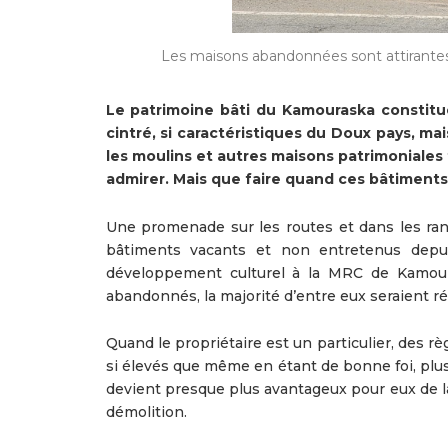
Les maisons abandonnées sont attirantes 
Le patrimoine bâti du Kamouraska constitue
cintré, si caractéristiques du Doux pays, ma
les moulins et autres maisons patrimoniales f
admirer. Mais que faire quand ces bâtiments
Une promenade sur les routes et dans les ra
bâtiments vacants et non entretenus depu
développement culturel à la MRC de Kamouras
abandonnés, la majorité d’entre eux seraient r
Quand le propriétaire est un particulier, des 
si élevés que même en étant de bonne foi, plusie
devient presque plus avantageux pour eux de lai
démolition.