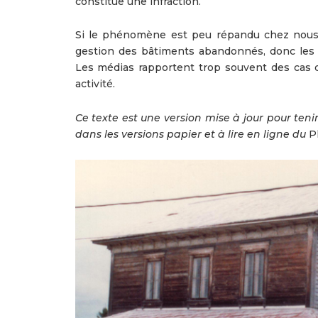
constitue une infraction.
Si le phénomène est peu répandu chez nous, 
gestion des bâtiments abandonnés, donc les st
Les médias rapportent trop souvent des cas 
activité.
Ce texte est une version mise à jour pour ten
dans les versions papier et à lire en ligne du
P