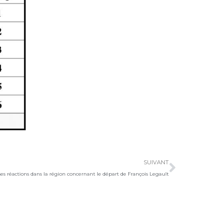
Suivan
SUIVANT
s réactions dans la région concernant le départ de François Legault