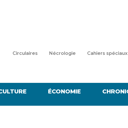
Circulaires
Nécrologie
Cahiers spéciaux
CULTURE
ÉCONOMIE
CHRONI