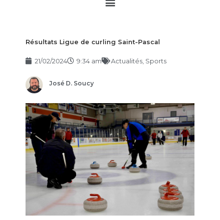
Main
Menu
Résultats Ligue de curling Saint-Pascal
21/02/2024
9:34 am
Actualités
,
Sports
José D. Soucy