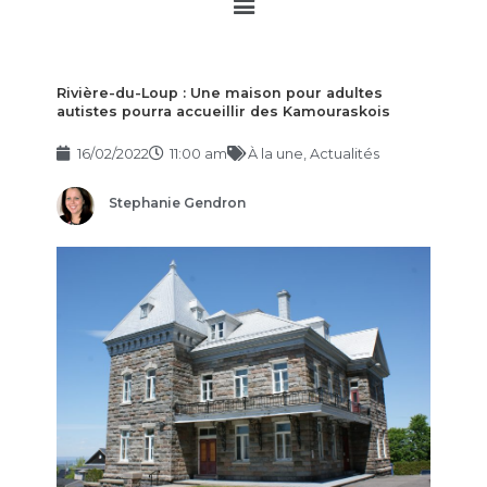
Main
Menu
Rivière-du-Loup : Une maison pour adultes
autistes pourra accueillir des Kamouraskois
16/02/2022
11:00 am
À la une
,
Actualités
Stephanie Gendron