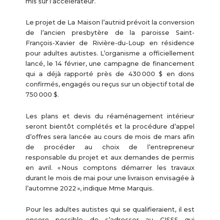
mis sur l’accélérateur.
Le projet de La Maison l’autnid prévoit la conversion
de l’ancien presbytère de la paroisse Saint-
François-Xavier de Rivière-du-Loup en résidence
pour adultes autistes. L’organisme a officiellement
lancé, le 14 février, une campagne de financement
qui a déjà rapporté près de 430 000 $ en dons
confirmés, engagés ou reçus sur un objectif total de
750 000 $.
Les plans et devis du réaménagement intérieur
seront bientôt complétés et la procédure d’appel
d’offres sera lancée au cours de mois de mars afin
de procéder au choix de l’entrepreneur
responsable du projet et aux demandes de permis
en avril. « Nous comptons démarrer les travaux
durant le mois de mai pour une livraison envisagée à
l’automne 2022 », indique Mme Marquis.
Pour les adultes autistes qui se qualifieraient, il est
encore possible de s’adresser au CISSS qui