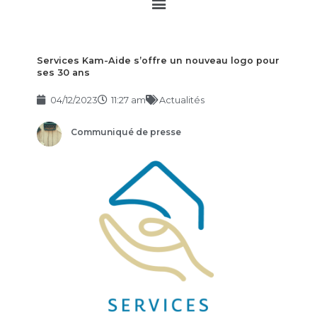
Main
Menu
Services Kam-Aide s’offre un nouveau logo pour
ses 30 ans
04/12/2023
11:27 am
Actualités
Communiqué de presse