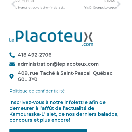
PRÉCÉDENT
SUIVANT
L’Everest retrouve le chemin de la victoire
Prix Dr Georges Levesque
418 492-2706
administration@leplacoteux.com
409, rue Taché à Saint-Pascal, Québec
G0L 3Y0
Politique de confidentialité
Inscrivez-vous à notre infolettre afin de
demeurer à l’affût de l’actualité de
Kamouraska-L’Islet, de nos derniers balados,
concours et plus encore!