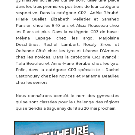
gymnastes suivantes qui se sont taillé une place
dans les trois premières positions de leur catégorie
respective. Dans la catégorie CR2 : Adèle Bérubé,
Hilarie Ouellet, Élizabeth Pelletier et Sanaheb
Parisien chez les 8-10 ans et Alicia Rousseau chez
les 11 ans et plus. Dans la catégorie CR3 de base :
Mélyna Lepage chez les argo, Marjolaine
Deschênes, Rachel Lambert, Rosaly Sirois et
Océanne Côté chez les tyro et Léanne D’Amours
chez les novices. Dans la catégorie CR3 avancé :
Talia Beaulieu et Anne-Marie Bérubé chez les tyro.
Enfin, dans la catégorie CR3 spécialiste : Rachel
Castonguay chez les novices et Marianne Beaulieu
chez les seniors.
Nous connaîtrons bientôt le nom des gymnastes
qui se sont classées pour le Challenge des régions
qui se tiendra à Saguenay du 18 au 20 mai prochain.