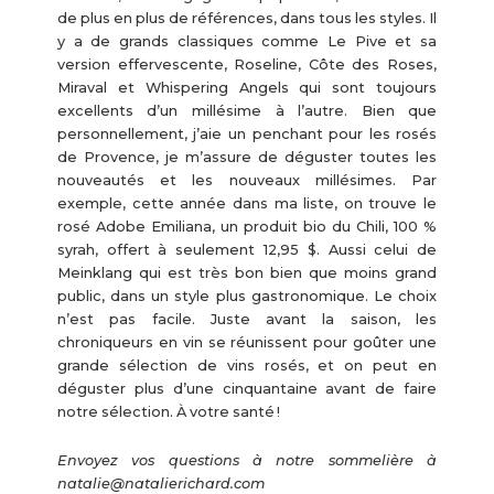
de plus en plus de références, dans tous les styles. Il
y a de grands classiques comme Le Pive et sa
version effervescente, Roseline, Côte des Roses,
Miraval et Whispering Angels qui sont toujours
excellents d’un millésime à l’autre. Bien que
personnellement, j’aie un penchant pour les rosés
de Provence, je m’assure de déguster toutes les
nouveautés et les nouveaux millésimes. Par
exemple, cette année dans ma liste, on trouve le
rosé Adobe Emiliana, un produit bio du Chili, 100 %
syrah, offert à seulement 12,95 $. Aussi celui de
Meinklang qui est très bon bien que moins grand
public, dans un style plus gastronomique. Le choix
n’est pas facile. Juste avant la saison, les
chroniqueurs en vin se réunissent pour goûter une
grande sélection de vins rosés, et on peut en
déguster plus d’une cinquantaine avant de faire
notre sélection. À votre santé !
Envoyez vos questions à notre sommelière à
natalie@natalierichard.com