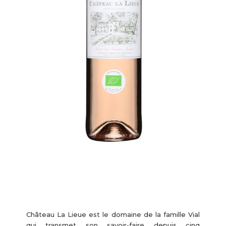
Château La Lieue est le domaine de la famille Vial
qui transmet son savoir-faire depuis cinq