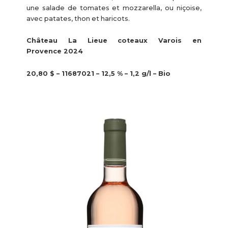
une salade de tomates et mozzarella, ou niçoise,
avec patates, thon et haricots.
Château La Lieue coteaux Varois en
Provence 2024
20,80 $ – 11687021 – 12,5 % – 1,2 g/l – Bio