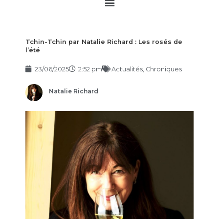
Main
Menu
Tchin-Tchin par Natalie Richard : Les rosés de
l’été
23/06/2025
2:52 pm
Actualités
,
Chroniques
Natalie Richard