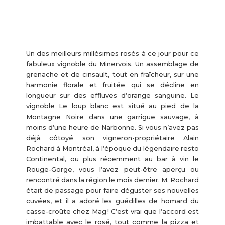
Un des meilleurs millésimes rosés à ce jour pour ce
fabuleux vignoble du Minervois. Un assemblage de
grenache et de cinsault, tout en fraîcheur, sur une
harmonie florale et fruitée qui se décline en
longueur sur des effluves d’orange sanguine. Le
vignoble Le loup blanc est situé au pied de la
Montagne Noire dans une garrigue sauvage, à
moins d’une heure de Narbonne. Si vous n’avez pas
déjà côtoyé son vigneron-propriétaire Alain
Rochard à Montréal, à l’époque du légendaire resto
Continental, ou plus récemment au bar à vin le
Rouge-Gorge, vous l’avez peut-être aperçu ou
rencontré dans la région le mois dernier. M. Rochard
était de passage pour faire déguster ses nouvelles
cuvées, et il a adoré les guédilles de homard du
casse-croûte chez Mag ! C’est vrai que l’accord est
imbattable avec le rosé, tout comme la pizza et