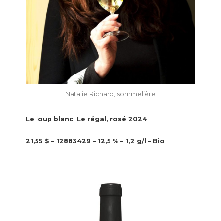
Natalie Richard, sommelière
Le loup blanc, Le régal, rosé 2024
21,55 $ – 12883429 – 12,5 % – 1,2 g/l – Bio