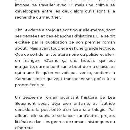
impose de travailler avec lui, mais une chimie se
développera entre les deux alors qu’ils sont à la
recherche du meurtrier.
Kim St-Pierre a toujours écrit pour elle-même, dont
ses pensées et des ébauches d’histoires. Elle se dit
excitée par la publication de son premier roman
abouti. Mais avant tout, elle est une grande lectrice.
Que ce soit de la littérature noire ou policière, elle «
en mange ». « J’aime ça une histoire qui est
intrigante, qui me tient sur le bout de ma chaise, et
qui a une fin qu’on ne voit pas venir », soutient la
Kamouraskoise qui veut transposer ses goûts à sa
propre écriture.
Un deuxième roman racontant l’histoire de Léa
Beaumont serait déjà bien entamé, et l’autrice
considère la possibilité d’en faire une trilogie. Par
ailleurs, elle souhaite se lancer sur d’autres projets
littéraires dans les genres de romans historiques ou
d’horreur.