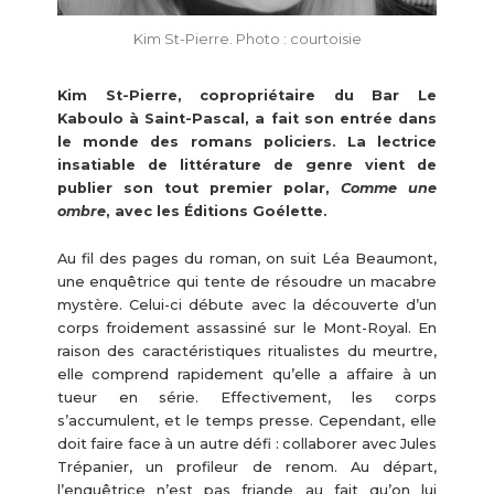
Kim St-Pierre. Photo : courtoisie
Kim St-Pierre, copropriétaire du Bar Le
Kaboulo à Saint-Pascal, a fait son entrée dans
le monde des romans policiers. La lectrice
insatiable de littérature de genre vient de
publier son tout premier polar,
Comme une
ombre
, avec les Éditions Goélette.
Au fil des pages du roman, on suit Léa Beaumont,
une enquêtrice qui tente de résoudre un macabre
mystère. Celui-ci débute avec la découverte d’un
corps froidement assassiné sur le Mont-Royal. En
raison des caractéristiques ritualistes du meurtre,
elle comprend rapidement qu’elle a affaire à un
tueur en série. Effectivement, les corps
s’accumulent, et le temps presse. Cependant, elle
doit faire face à un autre défi : collaborer avec Jules
Trépanier, un profileur de renom. Au départ,
l’enquêtrice n’est pas friande au fait qu’on lui