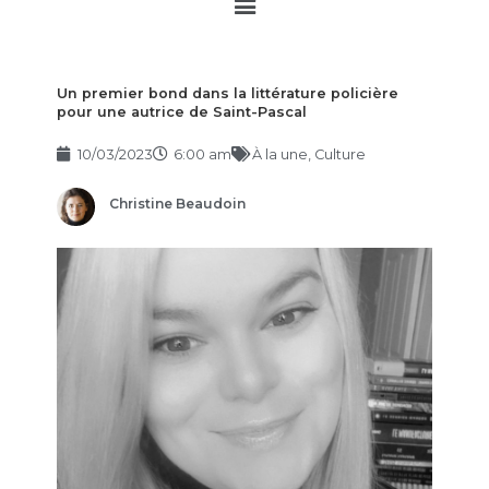
Main
Menu
Un premier bond dans la littérature policière
pour une autrice de Saint-Pascal
10/03/2023
6:00 am
À la une
,
Culture
Christine Beaudoin