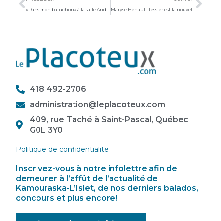
« Dans mon baluchon » à la salle André-Gagnon
Maryse Hénault-Tessier est la nouvelle directrice du MQAA
418 492-2706
administration@leplacoteux.com
409, rue Taché à Saint-Pascal, Québec
G0L 3Y0
Politique de confidentialité
Inscrivez-vous à notre infolettre afin de
demeurer à l’affût de l’actualité de
Kamouraska-L’Islet, de nos derniers balados,
concours et plus encore!