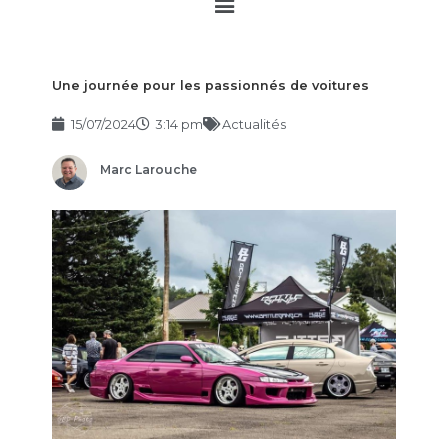
Main
Menu
Une journée pour les passionnés de voitures
15/07/2024
3:14 pm
Actualités
Marc Larouche