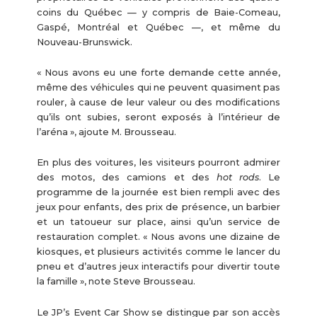
coins du Québec — y compris de Baie-Comeau,
Gaspé, Montréal et Québec —, et même du
Nouveau-Brunswick.
« Nous avons eu une forte demande cette année,
même des véhicules qui ne peuvent quasiment pas
rouler, à cause de leur valeur ou des modifications
qu’ils ont subies, seront exposés à l’intérieur de
l’aréna », ajoute M. Brousseau.
En plus des voitures, les visiteurs pourront admirer
des motos, des camions et des
hot rods
. Le
programme de la journée est bien rempli avec des
jeux pour enfants, des prix de présence, un barbier
et un tatoueur sur place, ainsi qu’un service de
restauration complet. « Nous avons une dizaine de
kiosques, et plusieurs activités comme le lancer du
pneu et d’autres jeux interactifs pour divertir toute
la famille », note Steve Brousseau.
Le JP’s Event Car Show se distingue par son accès