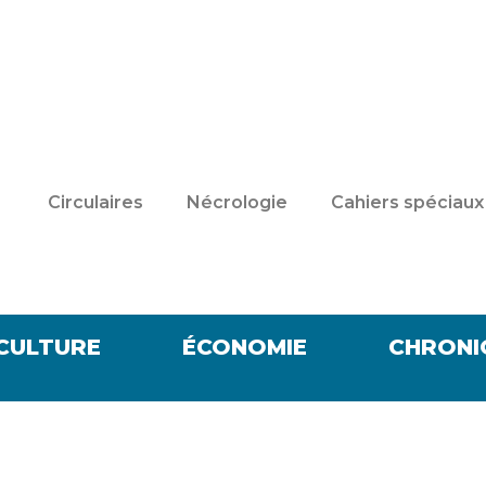
Circulaires
Nécrologie
Cahiers spéciaux
CULTURE
ÉCONOMIE
CHRONI