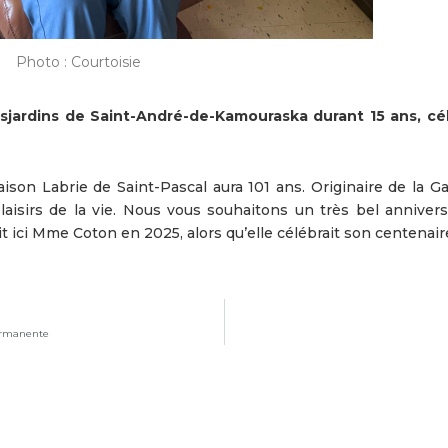
Photo : Courtoisie
esjardins de Saint-André-de-Kamouraska durant 15 ans, cé
ison Labrie de Saint-Pascal aura 101 ans. Originaire de la Ga
isirs de la vie. Nous vous souhaitons un très bel anniversa
ici Mme Coton en 2025, alors qu’elle célébrait son centenair
permanente