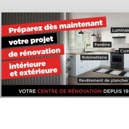
Aller
au
contenu