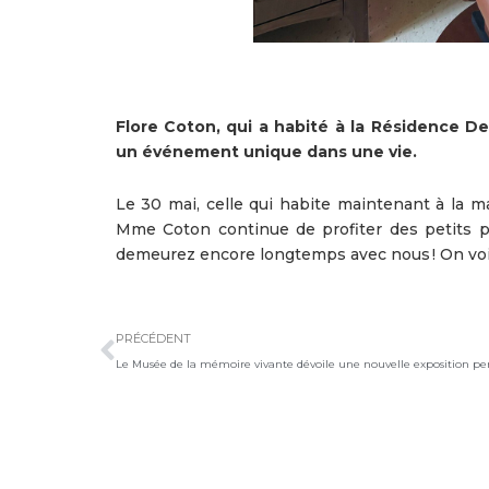
Flore Coton, qui a habité à la Résidence D
un événement unique dans une vie.
Le 30 mai, celle qui habite maintenant à la ma
Mme Coton continue de profiter des petits pla
demeurez encore longtemps avec nous ! On voit 
Précédent
PRÉCÉDENT
Le Musée de la mémoire vivante dévoile une nouvelle exposition 