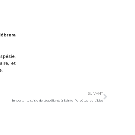
lébrera
spésie,
ire, et
e.
Suivan
SUIVANT
Importante saisie de stupéfiants à Sainte-Perpétue-de-L’Islet