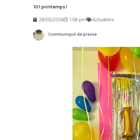
101 printemps !
28/05/2026
1:58 pm
Actualités
Communiqué de presse