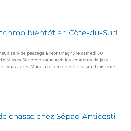
atchmo bientôt en Côte-du-Sud
chaud sera de passage à Montmagny le samedi 30
tte Misses Satchmo saura ravir les amateurs de jazz.
 Je cours après Marie a récemment lancé son troisième
 de chasse chez Sépaq Anticosti