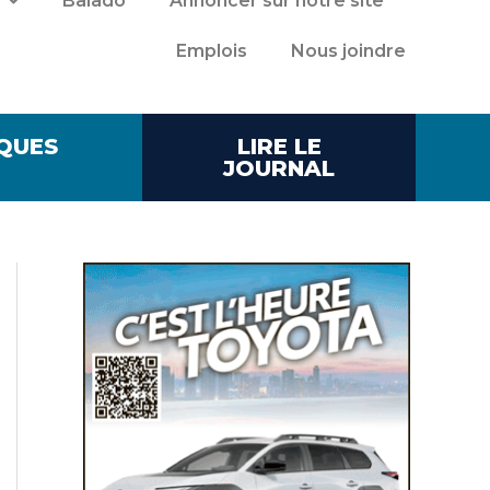
Balado
Annoncer sur notre site
Emplois
Nous joindre
QUES
LIRE LE
JOURNAL