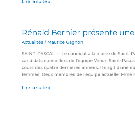
Lire la suite »
Rénald Bernier présente une 
Rénald
Bernier
Actualités
/
Maurice Gagnon
présente
une
SAINT-PASCAL — Le candidat à la mairie de Saint-Pasc
équipe
candidats conseillers de l’équipe Vision Saint-Pasca
paritaire
cours des quatre dernières années. Il s’agit d’une 
femmes. Deux membres de l’équipe actuelle, Mme 
Lire la suite »