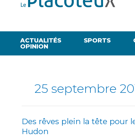
ACTUALITÉS
SPORTS
OPINION
25 septembre 20
Des rêves plein la tête pour 
Des
rêves
Hudon
plein