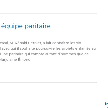
équipe paritaire
al, M. Rénald Bernier, a fait connaître les six
l avec qui il souhaite poursuivre les projets entamés au
équipe paritaire qui compte autant d’hommes que de
Marjolaine Émond
I