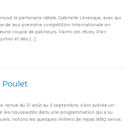
rouvé la partenaire idéale, Gabrielle Lévesque, avec qui
be de leur première compétition internationale en
eune couple de patineurs. Parmi ces rêves, Pier-
unior et des […]
u Poulet
e, tenue du 31 août au 3 septembre, s’est avérée un
oyé les nouveautés dans une programmation qui a su
uels, notons les quelques milliers de repas BBQ servis,