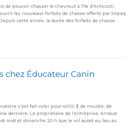
ce de pouvoir chasser le chevreuil à l’île d’Anticosti
couvrir les nouveaux forfaits de chasse offerts par Sépaq
Depuis cette année, la durée des forfaits de chasse
ns chez Éducateur Canin
atière s’est fait voler pour 4000 $ de moulée, de
ine dernière. Le propriétaire de l’entreprise, Arnaud
di midi et dimanche 20 h que le vol aurait eu lieu au