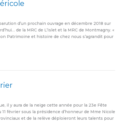
éricole
 parution d’un prochain ouvrage en décembre 2018 sur
ourd’hui… de la MRC de L’Islet et la MRC de Montmagny. «
on Patrimoine et histoire de chez nous s’agrandit pour
rier
, il y aura de la neige cette année pour la 23e Fête
au 11 février sous la présidence d’honneur de Mme Nicole
vinciaux et de la relève déploieront leurs talents pour