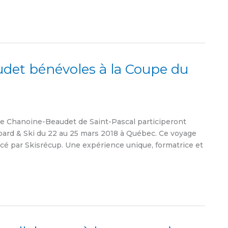
det bénévoles à la Coupe du
re Chanoine-Beaudet de Saint-Pascal participeront
rd & Ski du 22 au 25 mars 2018 à Québec. Ce voyage
ncé par Skisrécup. Une expérience unique, formatrice et