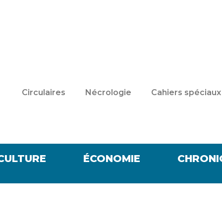
Circulaires
Nécrologie
Cahiers spéciaux
CULTURE
ÉCONOMIE
CHRONI