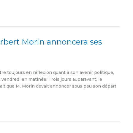
Norbert Morin annoncera ses
re toujours en réflexion quant à son avenir politique,
 vendredi en matinée. Trois jours auparavant, le
tait que M. Morin devait annoncer sous peu son départ