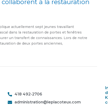
collaborent à la restauration
lique actuellement sept jeunes travaillant
cal dans la restauration de portes et fenêtres
assurer un transfert de connaissances. Lors de notre
restauration de deux portes anciennes,
I
d
418 492-2706
K
administration@leplacoteux.com
c