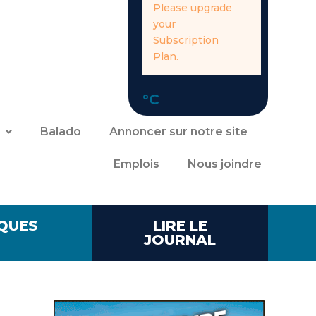
Please upgrade
your
Subscription
Plan.
°C
Balado
Annoncer sur notre site
Emplois
Nous joindre
QUES
LIRE LE
JOURNAL