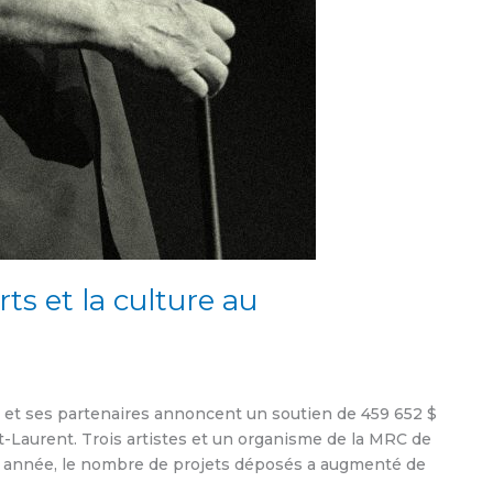
ts et la culture au
) et ses partenaires annoncent un soutien de 459 652 $
int-Laurent. Trois artistes et un organisme de la MRC de
te année, le nombre de projets déposés a augmenté de