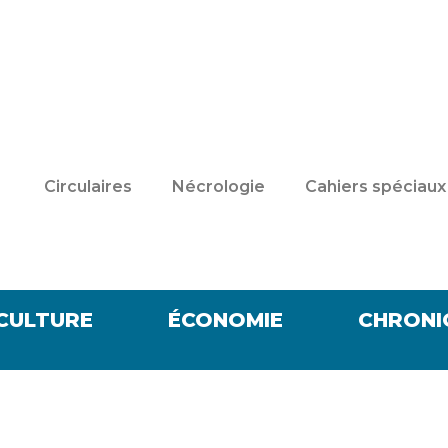
Circulaires
Nécrologie
Cahiers spéciaux
CULTURE
ÉCONOMIE
CHRONI