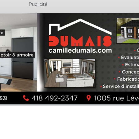
Publicité