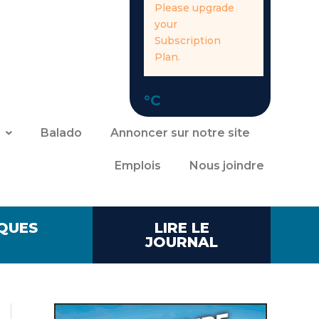
Please upgrade
your
Subscription
Plan.
°C
Balado
Annoncer sur notre site
Emplois
Nous joindre
QUES
LIRE LE
JOURNAL