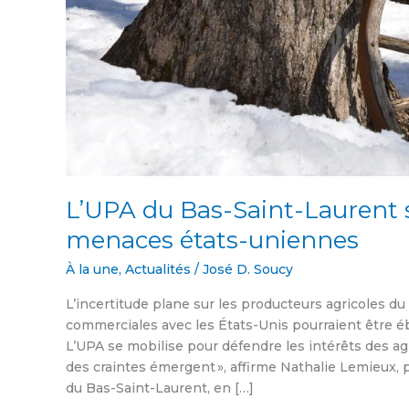
L’UPA du Bas-Saint-Laurent s
menaces états-uniennes
À la une
,
Actualités
/
José D. Soucy
L’incertitude plane sur les producteurs agricoles du
commerciales avec les États-Unis pourraient être éb
L’UPA se mobilise pour défendre les intérêts des agri
des craintes émergent », affirme Nathalie Lemieux, 
du Bas-Saint-Laurent, en […]