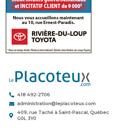
418 492-2706
administration@leplacoteux.com
409, rue Taché à Saint-Pascal, Québec
G0L 3Y0