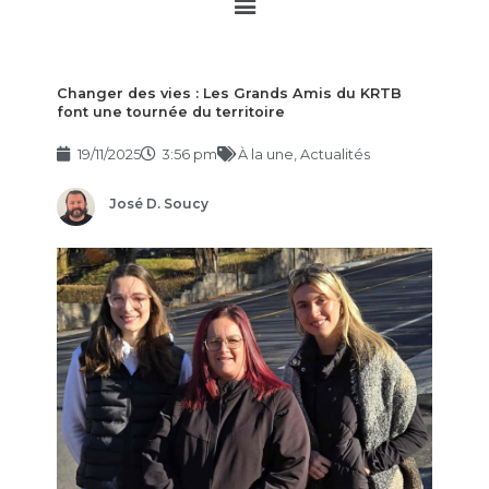
Main
Menu
Changer des vies : Les Grands Amis du KRTB
font une tournée du territoire
19/11/2025
3:56 pm
À la une
,
Actualités
José D. Soucy