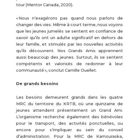
tour (Mentor Canada, 2020).
« Nous n’exagérons pas quand nous parlons de
changer des vies. Même à court terme, nous voyons
que les jeunes jumelés se sentent en confiance de
savoir qu’ils ont un adulte significatif en dehors de
leur famille, et stimulés par les nouvelles activités
qu’ils découvrent. Nos Grands Amis apprennent
aussi beaucoup des jeunes. Surtout, ils se sentent
compétents et valorisés de redonner à leur
communauté », conclut Camille Ouellet.
De grands besoins
Les besoins demeurent grands dans les quatre
MRC du territoire du KRTB, où une quinzaine de
jeunes attendent présentement un Grand Ami.
L’organisme recherche également des bénévoles
pour le transport, des activités ponctuelles, ou
encore pour s’impliquer au sein du conseil
d’administration. Pour la MRC de Kamouraska,