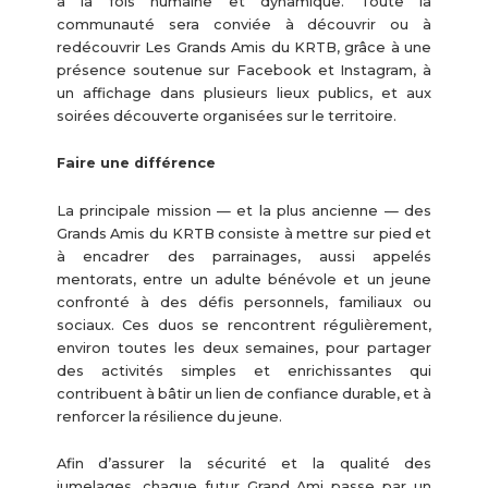
à la fois humaine et dynamique. Toute la
communauté sera conviée à découvrir ou à
redécouvrir Les Grands Amis du KRTB, grâce à une
présence soutenue sur Facebook et Instagram, à
un affichage dans plusieurs lieux publics, et aux
soirées découverte organisées sur le territoire.
Faire une différence
La principale mission — et la plus ancienne — des
Grands Amis du KRTB consiste à mettre sur pied et
à encadrer des parrainages, aussi appelés
mentorats, entre un adulte bénévole et un jeune
confronté à des défis personnels, familiaux ou
sociaux. Ces duos se rencontrent régulièrement,
environ toutes les deux semaines, pour partager
des activités simples et enrichissantes qui
contribuent à bâtir un lien de confiance durable, et à
renforcer la résilience du jeune.
Afin d’assurer la sécurité et la qualité des
jumelages, chaque futur Grand Ami passe par un