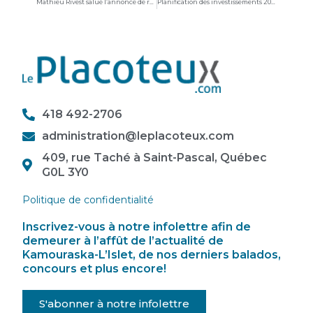
Mathieu Rivest salue l’annonce de réduction du taux d’imposition des PME
Planification des investissements 2026 : La MRC de L’Islet confirme ses priorités
418 492-2706
administration@leplacoteux.com
409, rue Taché à Saint-Pascal, Québec
G0L 3Y0
Politique de confidentialité
Inscrivez-vous à notre infolettre afin de
demeurer à l’affût de l’actualité de
Kamouraska-L’Islet, de nos derniers balados,
concours et plus encore!
S'abonner à notre infolettre