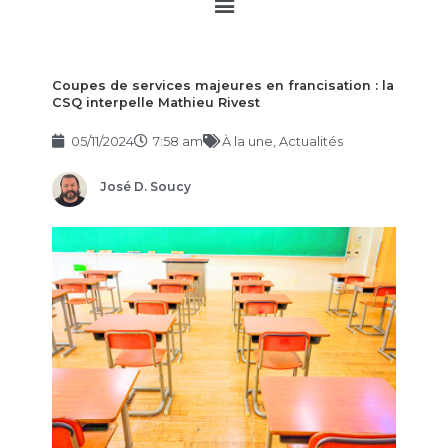
Main
Menu
Coupes de services majeures en francisation : la
CSQ interpelle Mathieu Rivest
05/11/2024
7:58 am
À la une
,
Actualités
José D. Soucy