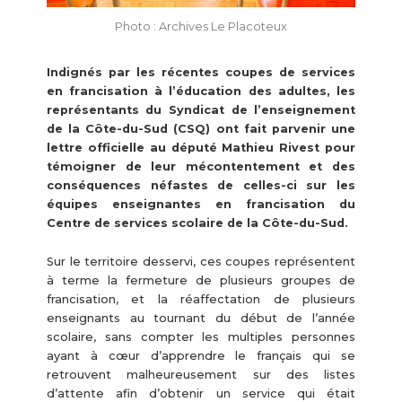
Photo : Archives Le Placoteux
Indignés par les récentes coupes de services
en francisation à l’éducation des adultes, les
représentants du Syndicat de l’enseignement
de la Côte-du-Sud (CSQ) ont fait parvenir une
lettre officielle au député Mathieu Rivest pour
témoigner de leur mécontentement et des
conséquences néfastes de celles-ci sur les
équipes enseignantes en francisation du
Centre de services scolaire de la Côte-du-Sud.
Sur le territoire desservi, ces coupes représentent
à terme la fermeture de plusieurs groupes de
francisation, et la réaffectation de plusieurs
enseignants au tournant du début de l’année
scolaire, sans compter les multiples personnes
ayant à cœur d’apprendre le français qui se
retrouvent malheureusement sur des listes
d’attente afin d’obtenir un service qui était