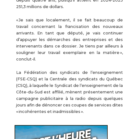
depuis quatre ans, puisqu’il atteint en 2024-2025
251,3 millions de dollars.
« Je sais que localement, il se fait beaucoup de
travail concernant la francisation des nouveaux
arrivants. En tant que député, je vais continuer
d’appuyer les démarches des entreprises et des
intervenants dans ce dossier. Je tiens par ailleurs à
souligner leur travail exemplaire en la matière »,
conclut-il.
La Fédération des syndicats de l’enseignement
(FSE-CSQ) et la Centrale des syndicats du Québec
(CSQ), à laquelle le Syndicat de l’enseignement de la
Côte-du-Sud est affilié, mènent présentement une
campagne publicitaire à la radio depuis quelques
jours afin de dénoncer ces coupes de services dites
« incohérentes et inadmissibles ».