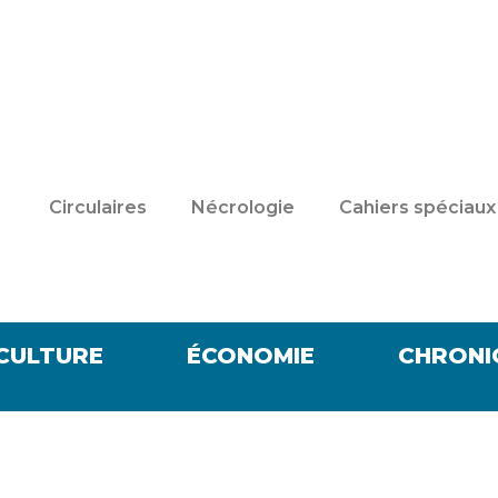
Circulaires
Nécrologie
Cahiers spéciaux
CULTURE
ÉCONOMIE
CHRONI