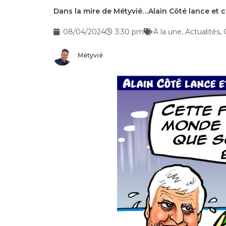
Dans la mire de Métyvié…Alain Côté lance et
08/04/2024
3:30 pm
À la une
,
Actualités
,
Métyvié