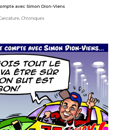
 compte avec Simon Dion-Viens
Caricature
,
Chroniques