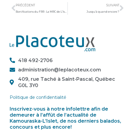
PRÉCÉDENT
SUIVANT
Bonifications du FRR : La MRC de L’Islet applaudit
Jusqu’à quand encore ?
418 492-2706
administration@leplacoteux.com
409, rue Taché à Saint-Pascal, Québec
G0L 3Y0
Politique de confidentialité
Inscrivez-vous à notre infolettre afin de
demeurer à l’affût de l’actualité de
Kamouraska-L’Islet, de nos derniers balados,
concours et plus encore!