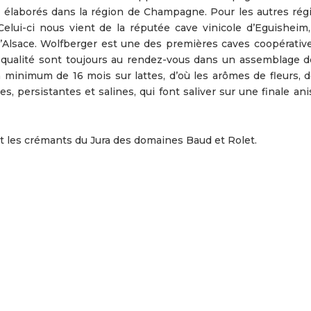
t élaborés dans la région de Champagne. Pour les autres rég
Celui-ci nous vient de la réputée cave vinicole d’Eguisheim, 
’Alsace. Wolfberger est une des premières caves coopérative
a qualité sont toujours au rendez-vous dans un assemblage d
n minimum de 16 mois sur lattes, d’où les arômes de fleurs, d
es, persistantes et salines, qui font saliver sur une finale an
et les crémants du Jura des domaines Baud et Rolet.