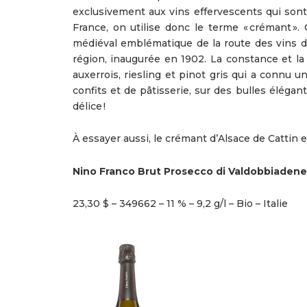
exclusivement aux vins effervescents qui son
France, on utilise donc le terme « crémant ». 
médiéval emblématique de la route des vins d
région, inaugurée en 1902. La constance et l
auxerrois, riesling et pinot gris qui a connu u
confits et de pâtisserie, sur des bulles élégant
délice !
À essayer aussi, le crémant d’Alsace de Cattin 
Nino Franco Brut Prosecco di Valdobbiadene
23,30 $ – 349662 – 11 % – 9,2 g/l – Bio – Italie