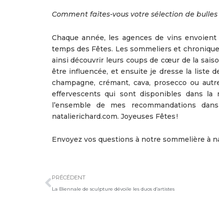
Comment faites-vous votre sélection de bulles p
Chaque année, les agences de vins envoient 
temps des Fêtes. Les sommeliers et chroniqueu
ainsi découvrir leurs coups de cœur de la saiso
être influencée, et ensuite je dresse la liste 
champagne, crémant, cava, prosecco ou autre.
effervescents qui sont disponibles dans la r
l’ensemble de mes recommandations dans 
natalierichard.com. Joyeuses Fêtes !
Envoyez vos questions à notre sommelière à n
Précédent
PRÉCÉDENT
La Biennale de sculpture dévoile les duos d’artistes