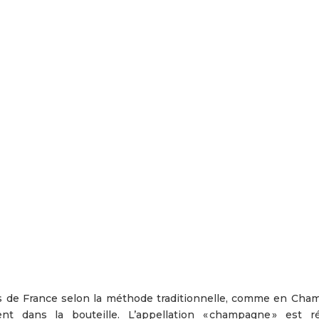
ns de France selon la méthode traditionnelle, comme en Cha
 dans la bouteille. L’appellation « champagne » est r