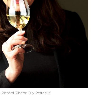
e Richard. Photo: Guy Perreault