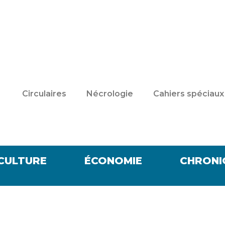
Circulaires
Nécrologie
Cahiers spéciaux
CULTURE
ÉCONOMIE
CHRONI