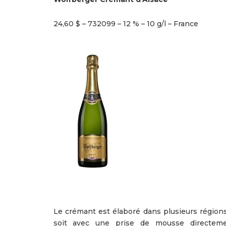
24,60 $ – 732099 – 12 % – 10 g/l – France
Le crémant est élaboré dans plusieurs régio
soit avec une prise de mousse directement