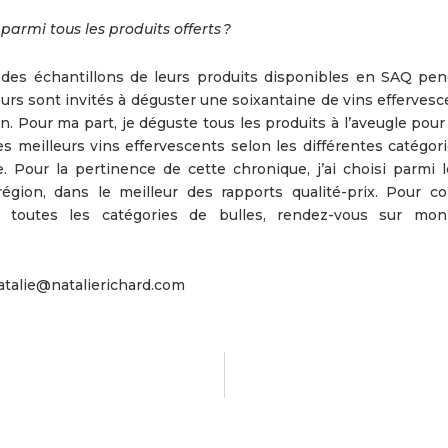
armi tous les produits offerts ?
des échantillons de leurs produits disponibles en SAQ pen
rs sont invités à déguster une soixantaine de vins effervesce
n. Pour ma part, je déguste tous les produits à l’aveugle pou
des meilleurs vins effervescents selon les différentes catégori
 Pour la pertinence de cette chronique, j’ai choisi parmi l
égion, dans le meilleur des rapports qualité-prix. Pour co
toutes les catégories de bulles, rendez-vous sur mon
atalie@natalierichard.com