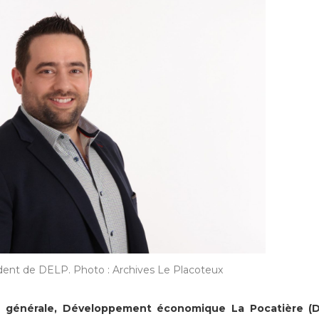
dent de DELP. Photo : Archives Le Placoteux
 générale, Développement économique La Pocatière (D