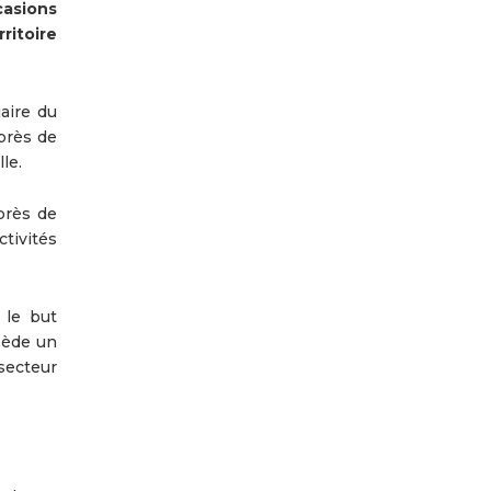
casions
ritoire
aire du
près de
le.
près de
tivités
 le but
ssède un
secteur