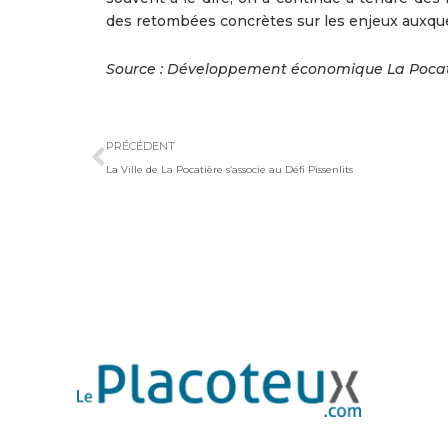
des retombées concrètes sur les enjeux auxquel
Source : Développement économique La Pocat
Précédent
PRÉCÉDENT
La Ville de La Pocatière s’associe au Défi Pissenlits