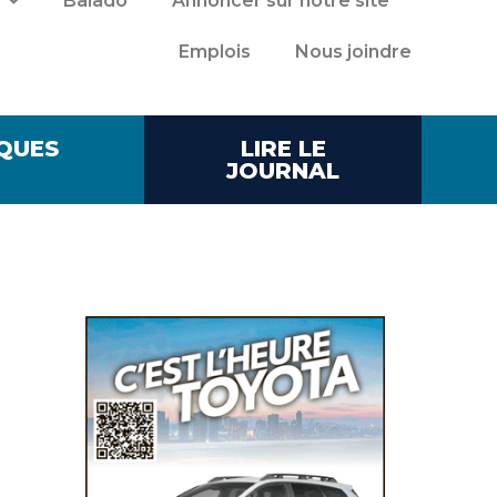
Balado
Annoncer sur notre site
Emplois
Nous joindre
QUES
LIRE LE
JOURNAL