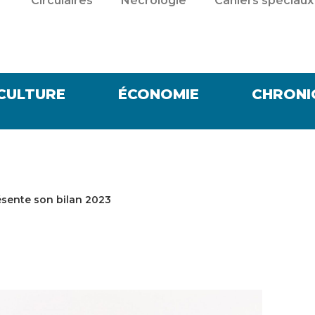
Circulaires
Nécrologie
Cahiers spéciaux
CULTURE
ÉCONOMIE
CHRONI
sente son bilan 2023