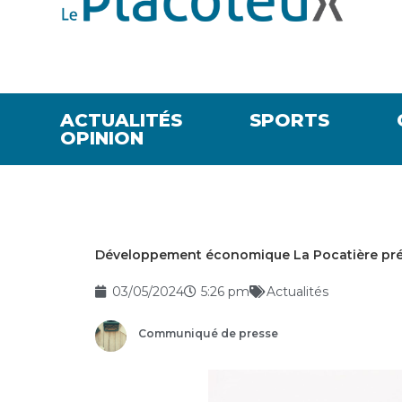
ACTUALITÉS
SPORTS
OPINION
Développement économique La Pocatière pré
03/05/2024
5:26 pm
Actualités
Communiqué de presse