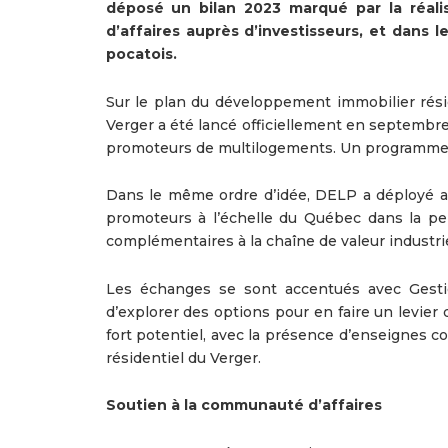
déposé un bilan 2023 marqué par la réali
d’affaires auprès d’investisseurs, et dans l
pocatois.
Sur le plan du développement immobilier résid
Verger a été lancé officiellement en septembr
promoteurs de multilogements. Un programme d’
Dans le même ordre d’idée, DELP a déployé a
promoteurs à l’échelle du Québec dans la per
complémentaires à la chaîne de valeur industriell
Les échanges se sont accentués avec Gestio
d’explorer des options pour en faire un levier 
fort potentiel, avec la présence d’enseignes 
résidentiel du Verger.
Soutien à la communauté d’affaires