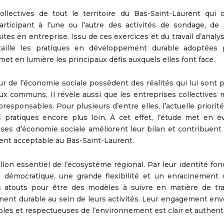
llectives de tout le territoire du Bas-Saint-Laurent qui 
rticipant à l’une ou l’autre des activités de sondage, de
ites en entreprise. Issu de ces exercices et du travail d’analy
étaille les pratiques en développement durable adoptées 
met en lumière les principaux défis auxquels elles font face.
 de l’économie sociale possèdent des réalités qui lui sont p
eux communs. Il révèle aussi que les entreprises collectives 
sponsables. Pour plusieurs d’entre elles, l’actuelle priorité
ratiques encore plus loin. À cet effet, l’étude met en é
rises d’économie sociale améliorent leur bilan et contribuent
ent acceptable au Bas-Saint-Laurent.
llon essentiel de l’écosystème régional. Par leur identité fo
e démocratique, une grande flexibilité et un enracinement 
atouts pour être des modèles à suivre en matière de tra
ment durable au sein de leurs activités. Leur engagement env
es et respectueuses de l’environnement est clair et authent