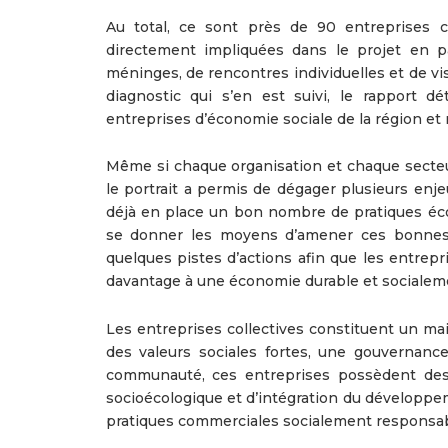
Au total, ce sont près de 90 entreprises co
directement impliquées dans le projet en pa
méninges, de rencontres individuelles et de vis
diagnostic qui s’en est suivi, le rapport d
entreprises d’économie sociale de la région et 
Même si chaque organisation et chaque secteur
le portrait a permis de dégager plusieurs enj
déjà en place un bon nombre de pratiques écore
se donner les moyens d’amener ces bonnes p
quelques pistes d’actions afin que les entrep
davantage à une économie durable et socialem
Les entreprises collectives constituent un mai
des valeurs sociales fortes, une gouvernanc
communauté, ces entreprises possèdent des 
socioécologique et d’intégration du développe
pratiques commerciales socialement responsabl