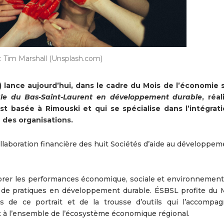
: Tim Marshall (Unsplash.com)
lance aujourd’hui, dans le cadre du Mois de l’économie s
iale du Bas-Saint-Laurent en développement durable
, réa
 est basée à Rimouski et qui se spécialise dans l’intégrat
 des organisations.
 collaboration financière des huit Sociétés d’aide au développe
iorer les performances économique, sociale et environnement
n de pratiques en développement durable. ÉSBSL profite du 
ats de ce portrait et de la trousse d’outils qui l’accompa
t à l’ensemble de l’écosystème économique régional.