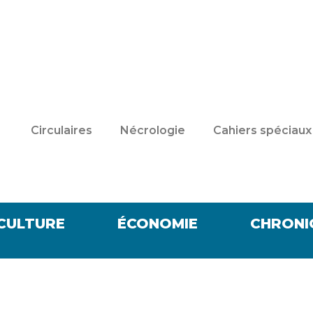
Circulaires
Nécrologie
Cahiers spéciaux
CULTURE
ÉCONOMIE
CHRONI