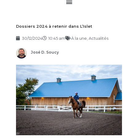
Main
Menu
Dossiers 2024 à retenir dans L’Islet
30/12/2024
10:45 am
À la une
,
Actualités
José D. Soucy