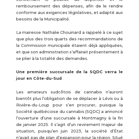
remboursement des dépenses, afin de le rendre
conforme aux exigences législatives, et adapté aux
besoins de la Municipalité.
La mairesse Nathalie Chouinard a rappelé à ce sujet
que plus des trois quarts des recommandations de
la Commission municipale étaient déjà appliquées,
et que son administration s’affairait présentement à
se plier à la totalité des demandes.
Une première succursale de la SQDC verra le
jour en Côte-du-Sud
Les amateurs sudcôtois de cannabis n’auront
bientôt plus l’obligation de se déplacer à Lévis ou à
Rivière-du-Loup pour s’en procurer, puisque la
Société québécoise du cannabis (SQDC) a annoncé
l’ouverture d’une succursale à Montmagny à la fin
de janvier 2025. Il s’agit d’un revirement majeur de
situation, puisqu’en juin 2023, la société d’État
n’avait pas de plan d’expansion pour la région. Situé