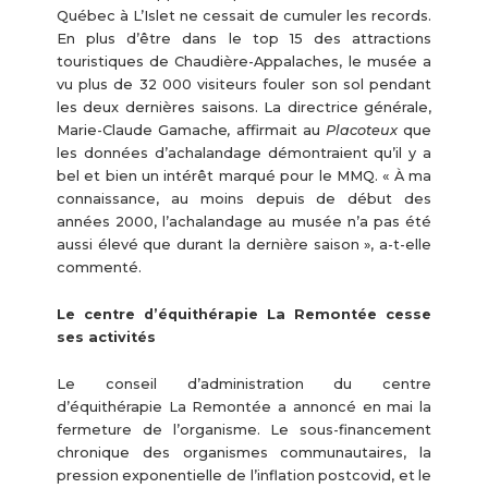
Québec à L’Islet ne cessait de cumuler les records.
En plus d’être dans le top 15 des attractions
touristiques de Chaudière-Appalaches, le musée a
vu plus de 32 000 visiteurs fouler son sol pendant
les deux dernières saisons. La directrice générale,
Marie-Claude Gamache
,
affirmait au
Placoteux
que
les données d’achalandage démontraient qu’il y a
bel et bien un intérêt marqué pour le MMQ. « À ma
connaissance, au moins depuis de début des
années 2000, l’achalandage au musée n’a pas été
aussi élevé que durant la dernière saison », a-t-elle
commenté.
Le centre d’équithérapie La Remontée cesse
ses activités
Le conseil d’administration du centre
d’équithérapie La Remontée a annoncé en mai la
fermeture de l’organisme. Le sous-financement
chronique des organismes communautaires, la
pression exponentielle de l’inflation postcovid, et le