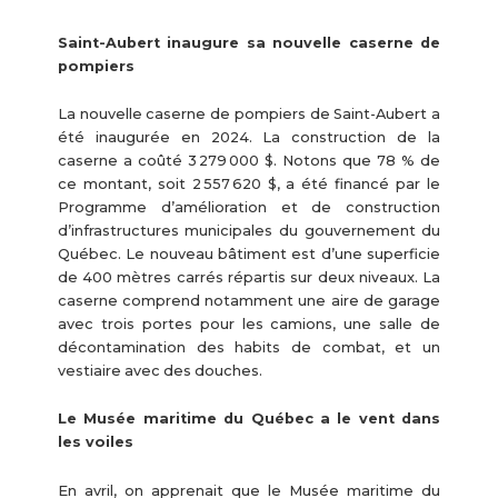
Saint-Aubert inaugure sa nouvelle caserne de
pompiers
La nouvelle caserne de pompiers de Saint-Aubert a
été inaugurée en 2024. La construction de la
caserne a coûté 3 279 000 $. Notons que 78 % de
ce montant, soit 2 557 620 $, a été financé par le
Programme d’amélioration et de construction
d’infrastructures municipales du gouvernement du
Québec. Le nouveau bâtiment est d’une superficie
de 400 mètres carrés répartis sur deux niveaux. La
caserne comprend notamment une aire de garage
avec trois portes pour les camions, une salle de
décontamination des habits de combat, et un
vestiaire avec des douches.
Le Musée maritime du Québec a le vent dans
les voiles
En avril, on apprenait que le Musée maritime du