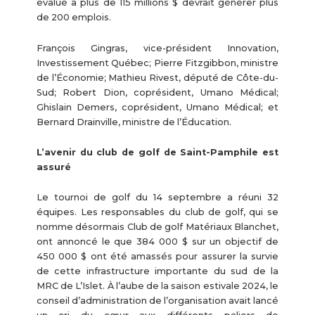
évalué à plus de 115 millions $ devrait générer plus
de 200 emplois.
François Gingras, vice-président Innovation,
Investissement Québec; Pierre Fitzgibbon, ministre
de l’Économie; Mathieu Rivest, député de Côte-du-
Sud; Robert Dion, coprésident, Umano Médical;
Ghislain Demers, coprésident, Umano Médical; et
Bernard Drainville, ministre de l’Éducation.
L’avenir du club de golf de Saint-Pamphile est
assuré
Le tournoi de golf du 14 septembre a réuni 32
équipes. Les responsables du club de golf, qui se
nomme désormais Club de golf Matériaux Blanchet,
ont annoncé le que 384 000 $ sur un objectif de
450 000 $ ont été amassés pour assurer la survie
de cette infrastructure importante du sud de la
MRC de L’Islet. À l’aube de la saison estivale 2024, le
conseil d’administration de l’organisation avait lancé