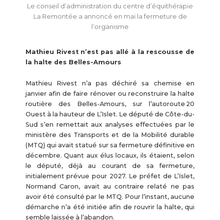
Le conseil d’administration du centre d’équithérapie
La Remontée a annoncé en mai la fermeture de
l’organisme
Mathieu Rivest n’est pas allé à la rescousse de
la halte des Belles-Amours
Mathieu Rivest n’a pas déchiré sa chemise en
janvier afin de faire rénover ou reconstruire la halte
routière des Belles-Amours, sur l’autoroute 20
Ouest à la hauteur de L’Islet. Le député de Côte-du-
Sud s’en remettait aux analyses effectuées par le
ministère des Transports et de la Mobilité durable
(MTQ) qui avait statué sur sa fermeture définitive en
décembre. Quant aux élus locaux, ils étaient, selon
le député, déjà au courant de sa fermeture,
initialement prévue pour 2027. Le préfet de L’Islet,
Normand Caron, avait au contraire relaté ne pas
avoir été consulté par le MTQ. Pour l’instant, aucune
démarche n’a été initiée afin de rouvrir la halte, qui
semble laissée à l’abandon.