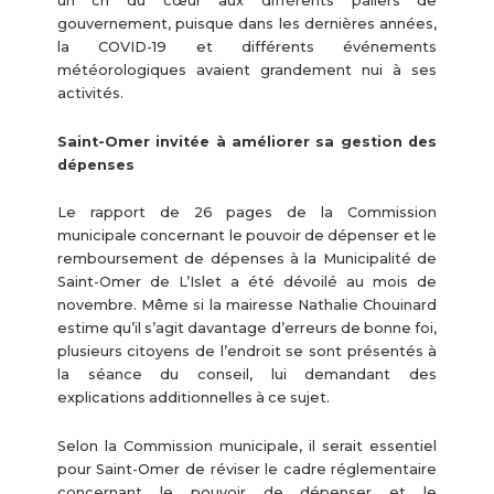
un cri du cœur aux différents paliers de
gouvernement, puisque dans les dernières années,
la COVID-19 et différents événements
météorologiques avaient grandement nui à ses
activités.
Saint-Omer invitée à améliorer sa gestion des
dépenses
Le rapport de 26 pages de la Commission
municipale concernant le pouvoir de dépenser et le
remboursement de dépenses à la Municipalité de
Saint-Omer de L’Islet a été dévoilé au mois de
novembre. Même si la mairesse Nathalie Chouinard
estime qu’il s’agit davantage d’erreurs de bonne foi,
plusieurs citoyens de l’endroit se sont présentés à
la séance du conseil, lui demandant des
explications additionnelles à ce sujet.
Selon la Commission municipale, il serait essentiel
pour Saint-Omer de réviser le cadre réglementaire
concernant le pouvoir de dépenser et le