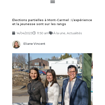
Main
Menu
Élections partielles à Mont-Carmel : L’expérience
et la jeunesse sont sur les rangs
14/04/2023
11:50 am
À la une
,
Actualités
Eliane Vincent