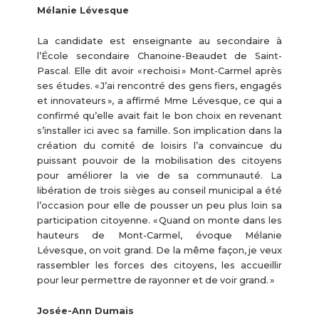
Mélanie Lévesque
La candidate est enseignante au secondaire à
l’École secondaire Chanoine-Beaudet de Saint-
Pascal. Elle dit avoir « rechoisi » Mont-Carmel après
ses études. « J’ai rencontré des gens fiers, engagés
et innovateurs », a affirmé Mme Lévesque, ce qui a
confirmé qu’elle avait fait le bon choix en revenant
s’installer ici avec sa famille. Son implication dans la
création du comité de loisirs l’a convaincue du
puissant pouvoir de la mobilisation des citoyens
pour améliorer la vie de sa communauté. La
libération de trois sièges au conseil municipal a été
l’occasion pour elle de pousser un peu plus loin sa
participation citoyenne. « Quand on monte dans les
hauteurs de Mont-Carmel, évoque Mélanie
Lévesque, on voit grand. De la même façon, je veux
rassembler les forces des citoyens, les accueillir
pour leur permettre de rayonner et de voir grand. »
Josée-Ann Dumais