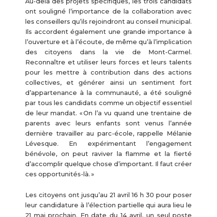
Au-delà des projets spécifiques, les trois candidats
ont souligné l’importance de la collaboration avec
les conseillers qu’ils rejoindront au conseil municipal.
Ils accordent également une grande importance à
l’ouverture et à l’écoute, de même qu’à l’implication
des citoyens dans la vie de Mont-Carmel.
Reconnaître et utiliser leurs forces et leurs talents
pour les mettre à contribution dans des actions
collectives, et générer ainsi un sentiment fort
d’appartenance à la communauté, a été souligné
par tous les candidats comme un objectif essentiel
de leur mandat. « On l’a vu quand une trentaine de
parents avec leurs enfants sont venus l’année
dernière travailler au parc-école, rappelle Mélanie
Lévesque. En expérimentant l’engagement
bénévole, on peut raviver la flamme et la fierté
d’accomplir quelque chose d’important. Il faut créer
ces opportunités-là. »
Les citoyens ont jusqu’au 21 avril 16 h 30 pour poser
leur candidature à l’élection partielle qui aura lieu le
21 mai prochain. En date du 14 avril, un seul poste