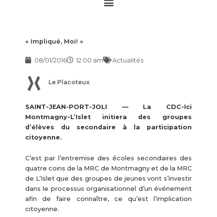
Main
Menu
« Impliqué, Moi! »
08/01/2016
12:00 am
Actualités
Le Placoteux
SAINT-JEAN-PORT-JOLI — La CDC-Ici
Montmagny-L’Islet initiera des groupes
d’élèves du secondaire à la participation
citoyenne.
C’est par l’entremise des écoles secondaires des
quatre coins de la MRC de Montmagny et de la MRC
de L’Islet que des groupes de jeunes vont s’investir
dans le processus organisationnel d’un événement
afin de faire connaître, ce qu’est l’implication
citoyenne.