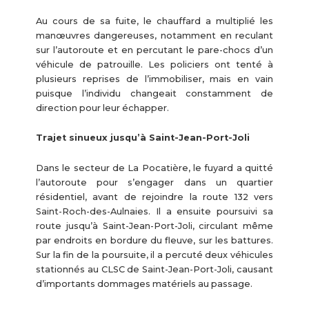
Au cours de sa fuite, le chauffard a multiplié les
manœuvres dangereuses, notamment en reculant
sur l’autoroute et en percutant le pare-chocs d’un
véhicule de patrouille. Les policiers ont tenté à
plusieurs reprises de l’immobiliser, mais en vain
puisque l’individu changeait constamment de
direction pour leur échapper.
Trajet sinueux jusqu’à Saint-Jean-Port-Joli
Dans le secteur de La Pocatière, le fuyard a quitté
l’autoroute pour s’engager dans un quartier
résidentiel, avant de rejoindre la route 132 vers
Saint-Roch-des-Aulnaies. Il a ensuite poursuivi sa
route jusqu’à Saint-Jean-Port-Joli, circulant même
par endroits en bordure du fleuve, sur les battures.
Sur la fin de la poursuite, il a percuté deux véhicules
stationnés au CLSC de Saint-Jean-Port-Joli, causant
d’importants dommages matériels au passage.