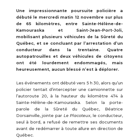
Une impressionnante poursuite policière a
débuté le mercredi matin 12 novembre sur plus
de 65 kilomètres, entre Sainte-Hélène-de-
Kamouraska et Saint-Jean-Port-Joli,
mobilisant plusieurs véhicules de la Sûreté du
Québec, et se concluant par l’arrestation d’un
conducteur dans la trentaine. Quatre
autopatrouilles et deux véhicules de citoyens
ont été lourdement endommagés, mais
heureusement, aucun blessé n’est à déplorer.
Les événements ont débuté vers 5 h 30, alors qu’un
policier tentait d’intercepter une camionnette sur
l’autoroute 20, à la hauteur du kilomètre 474 à
Sainte-Hélène-de-Kamouraska. Selon la porte-
parole de la Sûreté du Québec, Béatrice
Dorsainville, jointe par
Le
Placoteux
, le conducteur,
seul à bord, a refusé de remettre ses documents
avant de redémarrer à toute allure en direction de
Québec.