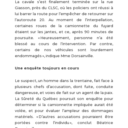
La cavale s’est finalement terminée sur la rue
Giasson, près du CLSC, où les policiers ont réussi à
lui barrer la route pour l’empêcher de retourner sur
l’autoroute 20. Au moment de l’interpellation,
certaines roues de la camionnette du fuyard
étaient sur les jantes, et ce, après 90 minutes de
poursuite. « Heureusement, personne n’a été
blessé au cours de l’intervention. Par contre,
certains de nos véhicules sont lourdement
endommagés », indique Mme Dorsainville.
Une enquête toujours en cours
Le suspect, un homme dans la trentaine, fait face à
plusieurs chefs d’accusation, dont fuite, conduite
dangereuse, et voies de fait sur un agent de la paix.
La Sûreté du Québec poursuit son enquête pour
déterminer si la camionnette impliquée aurait été
volée, et pour évaluer l’ampleur des dommages
matériels. « D’autres accusations pourraient être
portées contre l’individu », conclut Béatrice