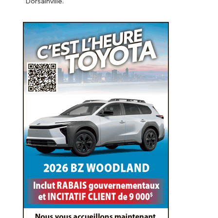
Dorsainville.