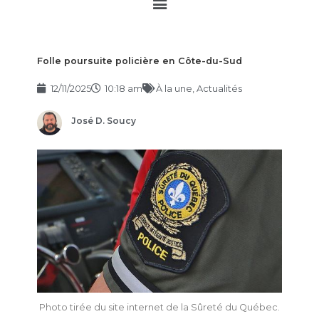
Main
Menu
Folle poursuite policière en Côte-du-Sud
12/11/2025
10:18 am
À la une
,
Actualités
José D. Soucy
Photo tirée du site internet de la Sûreté du Québec.